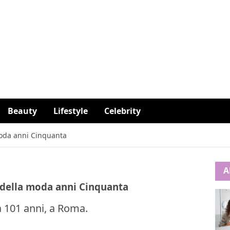
Beauty
Lifestyle
Celebrity
moda anni Cinquanta
A
a della moda anni Cinquanta
a 101 anni, a Roma.