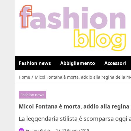
Fashion news
Abbigliamento
Accessori
/
Home
Micol Fontana è morta, addio alla regina della 
Fashion news
Micol Fontana è morta, addio alla regin
La leggendaria stilista è scomparsa oggi 
Arianna Galati
-
12 Giugno 2015