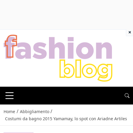
×
/
/
Home
Abbigliamento
Costumi da bagno 2015 Yamamay, lo spot con Ariadne Artiles