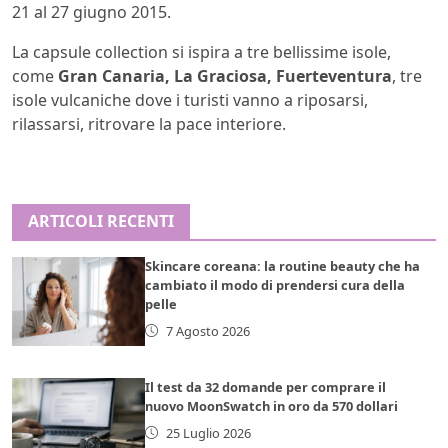
21 al 27 giugno 2015.
La capsule collection si ispira a tre bellissime isole,
come
Gran Canaria, La Graciosa, Fuerteventura
, tre
isole vulcaniche dove i turisti vanno a riposarsi,
rilassarsi, ritrovare la pace interiore.
ARTICOLI RECENTI
Skincare coreana: la routine beauty che ha
cambiato il modo di prendersi cura della
pelle
7 Agosto 2026
Il test da 32 domande per comprare il
nuovo MoonSwatch in oro da 570 dollari
25 Luglio 2026