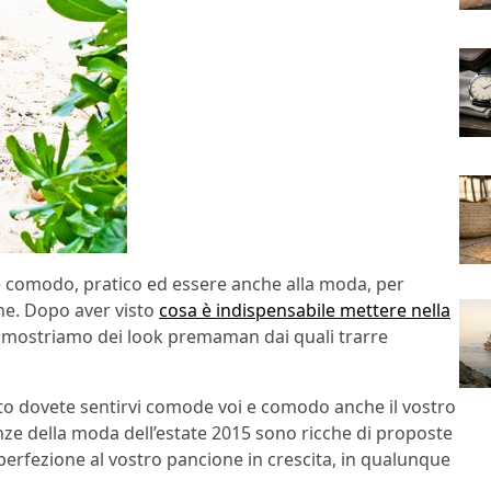
 comodo, pratico ed essere anche alla moda, per
one. Dopo aver visto
cosa è indispensabile mettere nella
vi mostriamo dei look premaman dai quali trarre
to dovete sentirvi comode voi e comodo anche il vostro
ze della moda dell’estate 2015 sono ricche di proposte
perfezione al vostro pancione in crescita, in qualunque