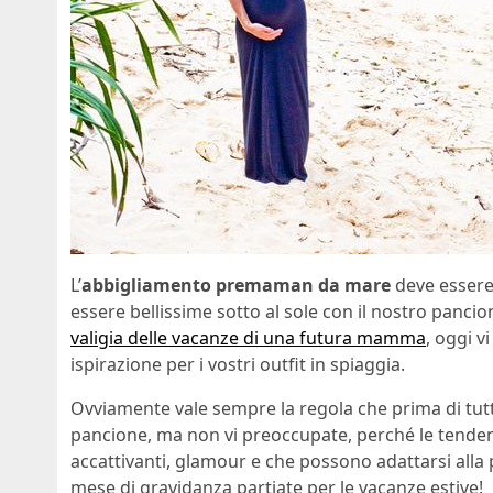
L’
abbigliamento premaman da mare
deve essere
essere bellissime sotto al sole con il nostro panci
valigia delle vacanze di una futura mamma
, oggi 
ispirazione per i vostri outfit in spiaggia.
Ovviamente vale sempre la regola che prima di tut
pancione, ma non vi preoccupate, perché le tenden
accattivanti, glamour e che possono adattarsi alla 
mese di gravidanza partiate per le vacanze estive!