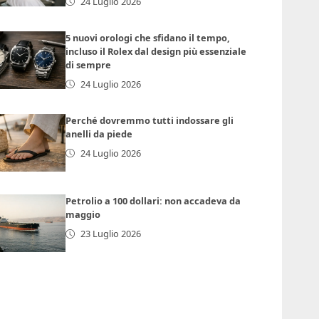
24 Luglio 2026
5 nuovi orologi che sfidano il tempo,
incluso il Rolex dal design più essenziale
di sempre
24 Luglio 2026
Perché dovremmo tutti indossare gli
anelli da piede
24 Luglio 2026
Petrolio a 100 dollari: non accadeva da
maggio
23 Luglio 2026