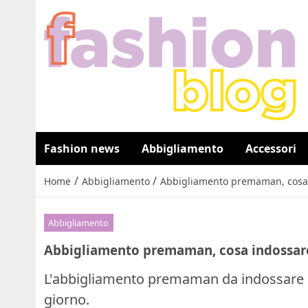
Fashion news
Abbigliamento
Accessori
/
/
Home
Abbigliamento
Abbigliamento premaman, cosa 
Abbigliamento
Abbigliamento premaman, cosa indossar
L'abbigliamento premaman da indossare al
giorno.