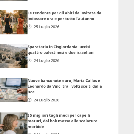
Le tendenze per gli abiti da invitata da
indossare ora e per tutto l’autunno
25 Luglio 2026
Sparatoria in Cisgiordania: uccisi
quattro palestinesi e due israeliani
24 Luglio 2026
Nuove banconote euro, Maria Callas e
Leonardo da Vinci tra i volti scelti dalla
Bce
24 Luglio 2026
I 5 migliori tagli medi per capelli
maturi, dal bob mosso alle scalature
morbide