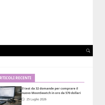
RTICOLI RECENTI
Il test da 32 domande per comprare il
nuovo MoonSwatch in oro da 570 dollari
25 Luglio 2026