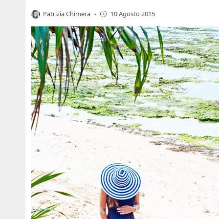
Patrizia Chimera
-
10 Agosto 2015