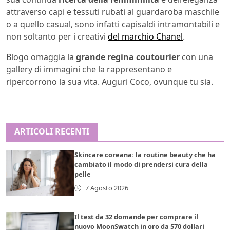
attraverso capi e tessuti rubati al guardaroba maschile
o a quello casual, sono infatti capisaldi intramontabili e
non soltanto per i creativi
del marchio Chanel
.
Blogo omaggia la
grande regina coutourier
con una
gallery di immagini che la rappresentano e
ripercorrono la sua vita. Auguri Coco, ovunque tu sia.
ARTICOLI RECENTI
Skincare coreana: la routine beauty che ha
cambiato il modo di prendersi cura della
pelle
7 Agosto 2026
Il test da 32 domande per comprare il
nuovo MoonSwatch in oro da 570 dollari