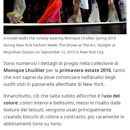
A model walks the runway wearing Monique Lhuillier Spring 2016
during New York Fashion Week: The Shows at The Arc, Skylight at
Moynihan Station on September 12, 2015 in New York City.
Sono numerosi i dettagli di pregio nella collezione di
Monique Lhuillier
per la
primavera estate 2016
, tanto
che non saprei da dove cominciare nell’analisi degli
outfit visti in passerella alle
sfilate di New York.
Innanzitutto, ciò che salta subito all’occhio è l’
uso del
colore
: colori intensi e bellissimi, messi in risalto dalle
texture dei tessuti, vengono usati principalmente
creando blocchi di colore a contrasto, più raramente in
abbinamenti tono su tono.