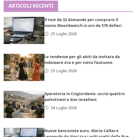
ARTICOLI RECENTI
Il test da 32 domande per comprare il
nuovo MoonSwatch in oro da 570 dollari
25 Luglio 2026
Le tendenze per gli abiti da invitata da
indossare ora e per tutto l’autunno
25 Luglio 2026
Sparatoria in Cisgiordania: uccisi quattro
palestinesi e due israeliani
24 Luglio 2026
Nuove banconote euro, Maria Callas e
Leonardo da Vinci tra i volti scelti dalla Bce