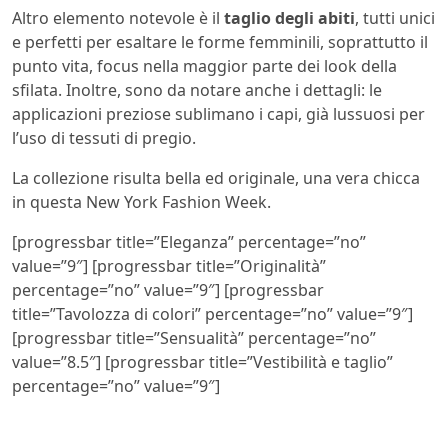
Altro elemento notevole è il
taglio degli abiti
, tutti unici
e perfetti per esaltare le forme femminili, soprattutto il
punto vita, focus nella maggior parte dei look della
sfilata. Inoltre, sono da notare anche i dettagli: le
applicazioni preziose sublimano i capi, già lussuosi per
l’uso di tessuti di pregio.
La collezione risulta bella ed originale, una vera chicca
in questa New York Fashion Week.
[progressbar title=”Eleganza” percentage=”no”
value=”9″] [progressbar title=”Originalità”
percentage=”no” value=”9″] [progressbar
title=”Tavolozza di colori” percentage=”no” value=”9″]
[progressbar title=”Sensualità” percentage=”no”
value=”8.5″] [progressbar title=”Vestibilità e taglio”
percentage=”no” value=”9″]