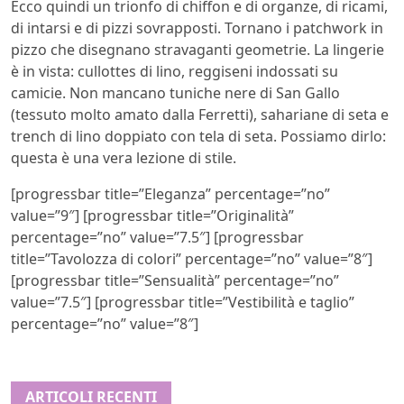
Ecco quindi un trionfo di chiffon e di organze, di ricami,
di intarsi e di pizzi sovrapposti. Tornano i patchwork in
pizzo che disegnano stravaganti geometrie. La lingerie
è in vista: cullottes di lino, reggiseni indossati su
camicie. Non mancano tuniche nere di San Gallo
(tessuto molto amato dalla Ferretti), sahariane di seta e
trench di lino doppiato con tela di seta. Possiamo dirlo:
questa è una vera lezione di stile.
[progressbar title=”Eleganza” percentage=”no”
value=”9″] [progressbar title=”Originalità”
percentage=”no” value=”7.5″] [progressbar
title=”Tavolozza di colori” percentage=”no” value=”8″]
[progressbar title=”Sensualità” percentage=”no”
value=”7.5″] [progressbar title=”Vestibilità e taglio”
percentage=”no” value=”8″]
ARTICOLI RECENTI