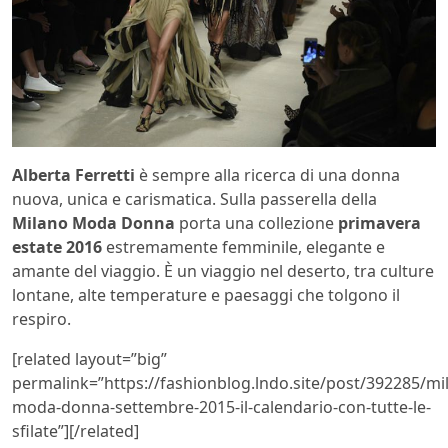
Alberta Ferretti
è sempre alla ricerca di una donna
nuova, unica e carismatica. Sulla passerella della
Milano Moda Donna
porta una collezione
primavera
estate 2016
estremamente femminile, elegante e
amante del viaggio. È un viaggio nel deserto, tra culture
lontane, alte temperature e paesaggi che tolgono il
respiro.
[related layout=”big”
permalink=”https://fashionblog.lndo.site/post/392285/mi
moda-donna-settembre-2015-il-calendario-con-tutte-le-
sfilate”][/related]