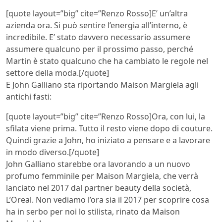
[quote layout=”big” cite=”Renzo Rosso]E’ un’altra
azienda ora. Si può sentire l’energia all’interno, è
incredibile. E’ stato davvero necessario assumere
assumere qualcuno per il prossimo passo, perché
Martin è stato qualcuno che ha cambiato le regole nel
settore della moda.[/quote]
E John Galliano sta riportando Maison Margiela agli
antichi fasti:
[quote layout=”big” cite=”Renzo Rosso]Ora, con lui, la
sfilata viene prima. Tutto il resto viene dopo di couture.
Quindi grazie a John, ho iniziato a pensare e a lavorare
in modo diverso.[/quote]
John Galliano starebbe ora lavorando a un nuovo
profumo femminile per Maison Margiela, che verrà
lanciato nel 2017 dal partner beauty della società,
L’Oreal. Non vediamo l’ora sia il 2017 per scoprire cosa
ha in serbo per noi lo stilista, rinato da Maison