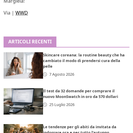
Margiela!
Via |
WWD
ARTICOLI RECENTI
Skincare coreana: la routine beauty che ha
cambiato il modo di prendersi cura della
pelle
7 Agosto 2026
Il test da 32 domande per comprare il
nuovo MoonSwatch in oro da 570 dollari
25 Luglio 2026
Le tendenze per gli abiti da invitata da
indossare ora e per tutto l’autunno