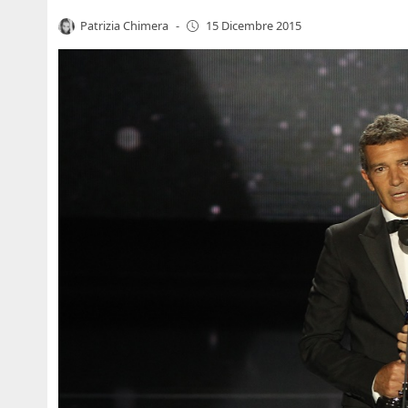
Patrizia Chimera
-
15 Dicembre 2015