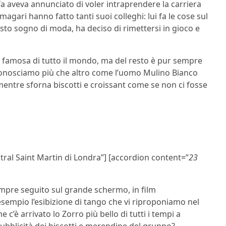
 aveva annunciato di voler intraprendere la carriera
gari hanno fatto tanti suoi colleghi: lui fa le cose sul
to sogno di moda, ha deciso di rimettersi in gioco e
 e famosa di tutto il mondo, ma del resto è pur sempre
conosciamo più che altro come l’uomo Mulino Bianco
e mentre sforna biscotti e croissant come se non ci fosse
ntral Saint Martin di Londra”] [accordion content=”
23
mpre seguito sul grande schermo, in film
sempio l’esibizione di tango che vi riproponiamo nel
 c’è arrivato lo Zorro più bello di tutti i tempi a