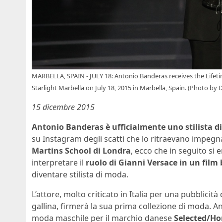
MARBELLA, SPAIN - JULY 18: Antonio Banderas receives the Life
Starlight Marbella on July 18, 2015 in Marbella, Spain. (Photo by
15 dicembre 2015
Antonio Banderas è ufficialmente uno stilista 
su Instagram degli scatti che lo ritraevano impegn
Martins School di Londra
, ecco che in seguito si e
interpretare il
ruolo di Gianni Versace in un film 
diventare stilista di moda.
L’attore, molto criticato in Italia per una pubblicit
gallina, firmerà la sua prima collezione di moda. An
moda maschile per il marchio danese
Selected/