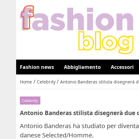
Fashion news
Abbigliamento
Accessori
/
/
Home
Celebrity
Antonio Banderas stilista disegnerà 
Celebrity
Antonio Banderas stilista disegnerà due
Antonio Banderas ha studiato per diventare
danese Selected/Homme.