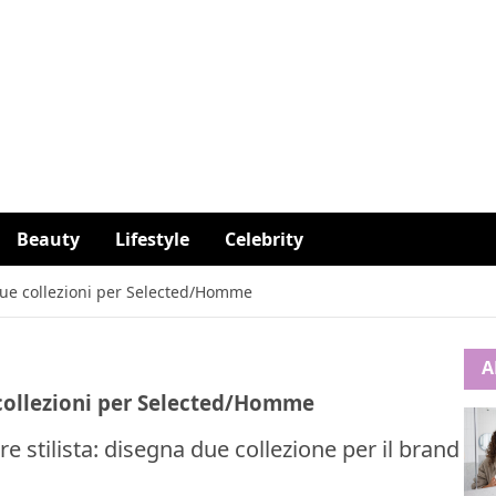
Beauty
Lifestyle
Celebrity
due collezioni per Selected/Homme
A
 collezioni per Selected/Homme
 stilista: disegna due collezione per il brand