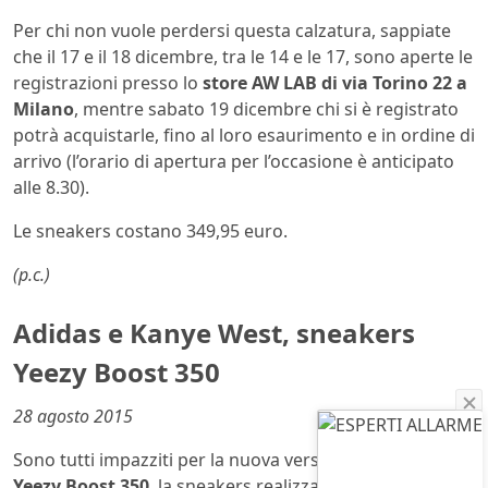
Per chi non vuole perdersi questa calzatura, sappiate
che il 17 e il 18 dicembre, tra le 14 e le 17, sono aperte le
registrazioni presso lo
store AW LAB di via Torino 22 a
Milano
, mentre sabato 19 dicembre chi si è registrato
potrà acquistarle, fino al loro esaurimento e in ordine di
arrivo (l’orario di apertura per l’occasione è anticipato
alle 8.30).
Le sneakers costano 349,95 euro.
(p.c.)
Adidas e Kanye West, sneakers
Yeezy Boost 350
28 agosto 2015
Sono tutti impazziti per la nuova versione nera della
Yeezy Boost 350
, la sneakers realizzata da
Kanye West