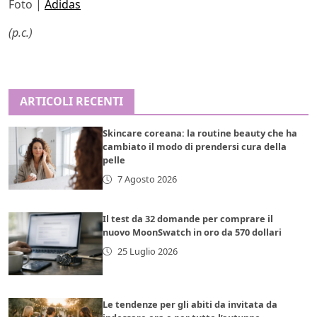
Foto |
Adidas
(p.c.)
ARTICOLI RECENTI
Skincare coreana: la routine beauty che ha
cambiato il modo di prendersi cura della
pelle
7 Agosto 2026
Il test da 32 domande per comprare il
nuovo MoonSwatch in oro da 570 dollari
25 Luglio 2026
Le tendenze per gli abiti da invitata da