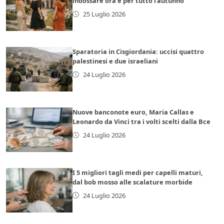
indossare ora e per tutto l’autunno
25 Luglio 2026
Sparatoria in Cisgiordania: uccisi quattro
palestinesi e due israeliani
24 Luglio 2026
Nuove banconote euro, Maria Callas e
Leonardo da Vinci tra i volti scelti dalla Bce
24 Luglio 2026
I 5 migliori tagli medi per capelli maturi,
dal bob mosso alle scalature morbide
24 Luglio 2026