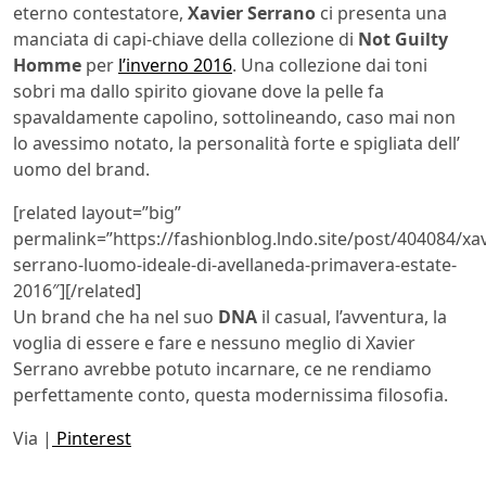
eterno contestatore,
Xavier Serrano
ci presenta una
manciata di capi-chiave della collezione di
Not Guilty
Homme
per
l’inverno 2016
. Una collezione dai toni
sobri ma dallo spirito giovane dove la pelle fa
spavaldamente capolino, sottolineando, caso mai non
lo avessimo notato, la personalità forte e spigliata dell’
uomo del brand.
[related layout=”big”
permalink=”https://fashionblog.lndo.site/post/404084/xav
serrano-luomo-ideale-di-avellaneda-primavera-estate-
2016″][/related]
Un brand che ha nel suo
DNA
il casual, l’avventura, la
voglia di essere e fare e nessuno meglio di Xavier
Serrano avrebbe potuto incarnare, ce ne rendiamo
perfettamente conto, questa modernissima filosofia.
Via |
Pinterest