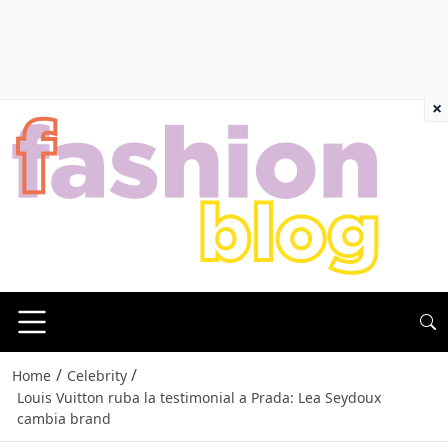
×
/
/
Home
Celebrity
Louis Vuitton ruba la testimonial a Prada: Lea Seydoux
cambia brand