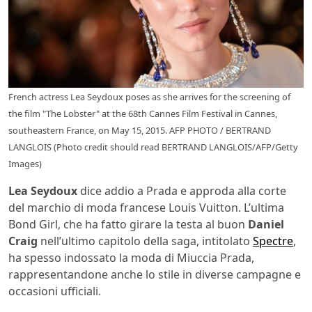
French actress Lea Seydoux poses as she arrives for the screening of
the film "The Lobster" at the 68th Cannes Film Festival in Cannes,
southeastern France, on May 15, 2015. AFP PHOTO / BERTRAND
LANGLOIS (Photo credit should read BERTRAND LANGLOIS/AFP/Getty
Images)
Lea Seydoux
dice addio a Prada e approda alla corte
del marchio di moda francese Louis Vuitton. L’ultima
Bond Girl, che ha fatto girare la testa al buon
Daniel
Craig
nell’ultimo capitolo della saga, intitolato
Spectre
,
ha spesso indossato la moda di Miuccia Prada,
rappresentandone anche lo stile in diverse campagne e
occasioni ufficiali.