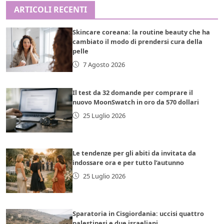
ARTICOLI RECENTI
Skincare coreana: la routine beauty che ha
cambiato il modo di prendersi cura della
pelle
7 Agosto 2026
Il test da 32 domande per comprare il
nuovo MoonSwatch in oro da 570 dollari
25 Luglio 2026
Le tendenze per gli abiti da invitata da
indossare ora e per tutto l’autunno
25 Luglio 2026
Sparatoria in Cisgiordania: uccisi quattro
palestinesi e due israeliani