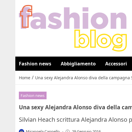
Fashion news
Abbigliamento
Accessori
/
Home
Una sexy Alejandra Alonso diva della campagna 
Fashion news
Una sexy Alejandra Alonso diva della ca
Silvian Heach scrittura Alejandra Alonso
Mirangela Cappello
-
29 Gennaio 2016