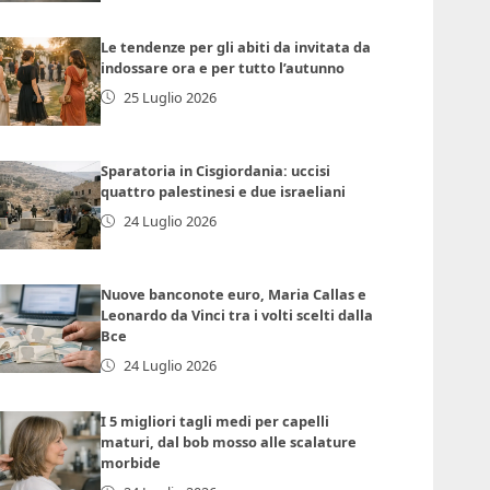
Le tendenze per gli abiti da invitata da
indossare ora e per tutto l’autunno
25 Luglio 2026
Sparatoria in Cisgiordania: uccisi
quattro palestinesi e due israeliani
24 Luglio 2026
Nuove banconote euro, Maria Callas e
Leonardo da Vinci tra i volti scelti dalla
Bce
24 Luglio 2026
I 5 migliori tagli medi per capelli
maturi, dal bob mosso alle scalature
morbide