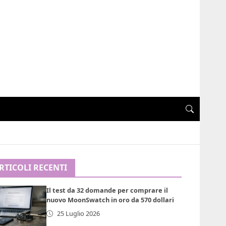
RTICOLI RECENTI
Il test da 32 domande per comprare il
nuovo MoonSwatch in oro da 570 dollari
25 Luglio 2026