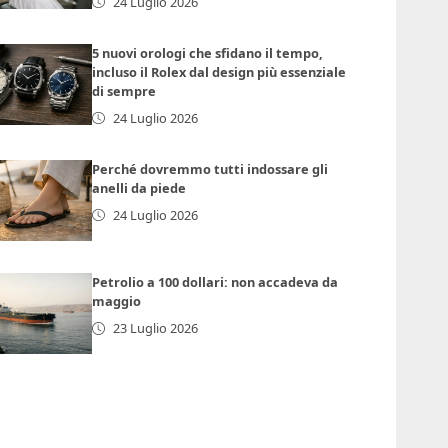
24 Luglio 2026
5 nuovi orologi che sfidano il tempo,
incluso il Rolex dal design più essenziale
di sempre
24 Luglio 2026
Perché dovremmo tutti indossare gli
anelli da piede
24 Luglio 2026
Petrolio a 100 dollari: non accadeva da
maggio
23 Luglio 2026