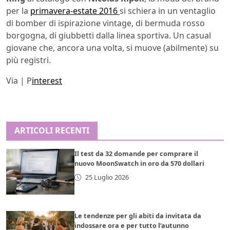
per la
primavera-estate 2016
si schiera in un ventaglio
di bomber di ispirazione vintage, di bermuda rosso
borgogna, di giubbetti dalla linea sportiva. Un casual
giovane che, ancora una volta, si muove (abilmente) su
più registri.
Via | P
interest
ARTICOLI RECENTI
Il test da 32 domande per comprare il
nuovo MoonSwatch in oro da 570 dollari
25 Luglio 2026
Le tendenze per gli abiti da invitata da
indossare ora e per tutto l’autunno