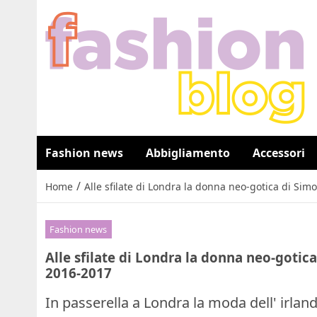
Fashion news
Abbigliamento
Accessori
/
Home
Alle sfilate di Londra la donna neo-gotica di Si
Fashion news
Alle sfilate di Londra la donna neo-goti
2016-2017
In passerella a Londra la moda dell' irla