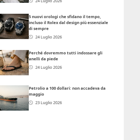
24 Luglio 2026
5 nuovi orologi che sfidano il tempo,
incluso il Rolex dal design più essenziale
di sempre
24 Luglio 2026
Perché dovremmo tutti indossare gli
anelli da piede
24 Luglio 2026
Petrolio a 100 dollari: non accadeva da
maggio
23 Luglio 2026