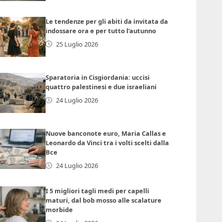
Le tendenze per gli abiti da invitata da
indossare ora e per tutto l’autunno
25 Luglio 2026
Sparatoria in Cisgiordania: uccisi
quattro palestinesi e due israeliani
24 Luglio 2026
Nuove banconote euro, Maria Callas e
Leonardo da Vinci tra i volti scelti dalla
Bce
24 Luglio 2026
I 5 migliori tagli medi per capelli
maturi, dal bob mosso alle scalature
morbide