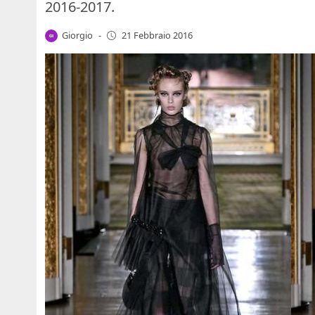
2016-2017.
Giorgio
-
21 Febbraio 2016