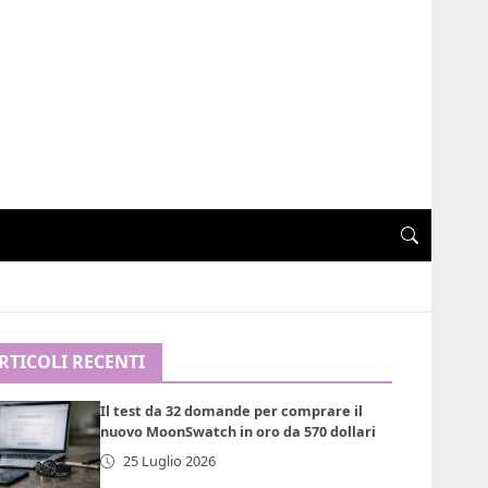
RTICOLI RECENTI
Il test da 32 domande per comprare il
nuovo MoonSwatch in oro da 570 dollari
25 Luglio 2026