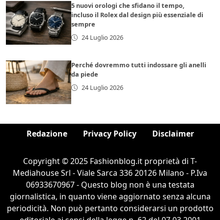
5 nuovi orologi che sfidano il tempo,
incluso il Rolex dal design più essenziale di
sempre
24 Luglio 2026
Perché dovremmo tutti indossare gli anelli
da piede
24 Luglio 2026
Redazione
Privacy Policy
Disclaimer
Copyright © 2025 Fashionblog.it proprietà di T-
Mediahouse Srl - Viale Sarca 336 20126 Milano - P.Iva
06933670967 - Questo blog non è una testata
giornalistica, in quanto viene aggiornato senza alcuna
periodicità. Non può pertanto considerarsi un prodotto
editoriale ai sensi della legge n. 62 del 07.03.2001