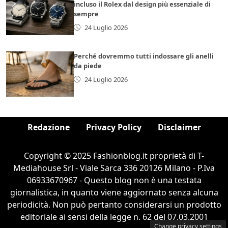
incluso il Rolex dal design più essenziale di
sempre
24 Luglio 2026
Perché dovremmo tutti indossare gli anelli
da piede
24 Luglio 2026
Redazione
Privacy Policy
Disclaimer
Copyright © 2025 Fashionblog.it proprietà di T-
Mediahouse Srl - Viale Sarca 336 20126 Milano - P.Iva
06933670967 - Questo blog non è una testata
giornalistica, in quanto viene aggiornato senza alcuna
periodicità. Non può pertanto considerarsi un prodotto
editoriale ai sensi della legge n. 62 del 07.03.2001
Change privacy settings