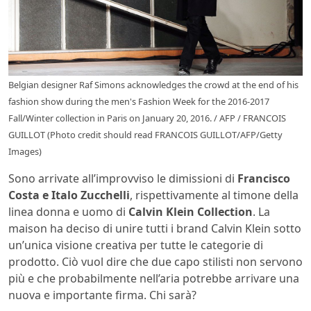
Belgian designer Raf Simons acknowledges the crowd at the end of his
fashion show during the men's Fashion Week for the 2016-2017
Fall/Winter collection in Paris on January 20, 2016. / AFP / FRANCOIS
GUILLOT (Photo credit should read FRANCOIS GUILLOT/AFP/Getty
Images)
Sono arrivate all’improvviso le dimissioni di
Francisco
Costa e Italo Zucchelli
, rispettivamente al timone della
linea donna e uomo di
Calvin Klein Collection
. La
maison ha deciso di unire tutti i brand Calvin Klein sotto
un’unica visione creativa per tutte le categorie di
prodotto. Ciò vuol dire che due capo stilisti non servono
più e che probabilmente nell’aria potrebbe arrivare una
nuova e importante firma. Chi sarà?