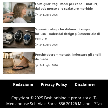
I 5 migliori tagli medi per capelli maturi,
dal bob mosso alle scalature morbide
24 Luglio 2026
5 nuovi orologi che sfidano il tempo,
incluso il Rolex dal design più essenziale di
sempre
24 Luglio 2026
Perché dovremmo tutti indossare gli anelli
da piede
24 Luglio 2026
Redazione
Privacy Policy
Disclaimer
Copyright © 2025 Fashionblog.it proprietà di T-
Mediahouse Srl - Viale Sarca 336 20126 Milano - P.Iva