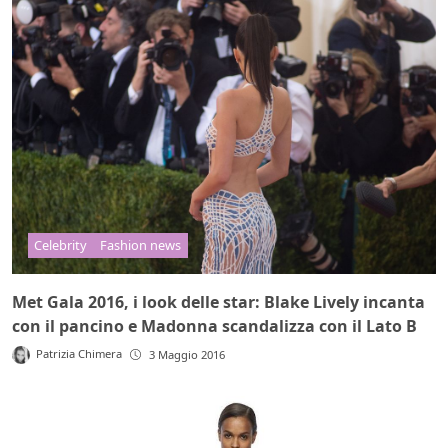
Celebrity
Fashion news
Met Gala 2016, i look delle star: Blake Lively incanta
con il pancino e Madonna scandalizza con il Lato B
Patrizia Chimera
3 Maggio 2016