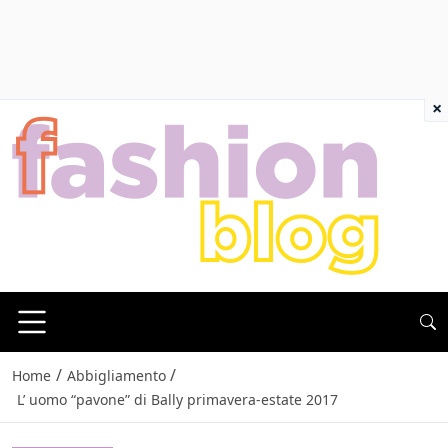
×
/
/
Home
Abbigliamento
L’ uomo “pavone” di Bally primavera-estate 2017