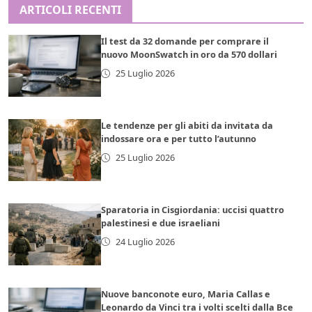
ARTICOLI RECENTI
Il test da 32 domande per comprare il
nuovo MoonSwatch in oro da 570 dollari
25 Luglio 2026
Le tendenze per gli abiti da invitata da
indossare ora e per tutto l’autunno
25 Luglio 2026
Sparatoria in Cisgiordania: uccisi quattro
palestinesi e due israeliani
24 Luglio 2026
Nuove banconote euro, Maria Callas e
Leonardo da Vinci tra i volti scelti dalla Bce