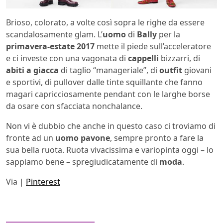
Brioso, colorato, a volte così sopra le righe da essere
scandalosamente glam. L’
uomo
di
Bally
per la
primavera-estate 2017
mette il piede sull’acceleratore
e ci investe con una vagonata di
cappelli
bizzarri, di
abiti a giacca
di taglio “manageriale”, di
outfit
giovani
e sportivi, di pullover dalle tinte squillante che fanno
magari capricciosamente pendant con le larghe borse
da osare con sfacciata nonchalance.
Non vi è dubbio che anche in questo caso ci troviamo di
fronte ad un
uomo pavone
, sempre pronto a fare la
sua bella ruota. Ruota vivacissima e variopinta oggi – lo
sappiamo bene – spregiudicatamente di
moda
.
Via |
Pinterest