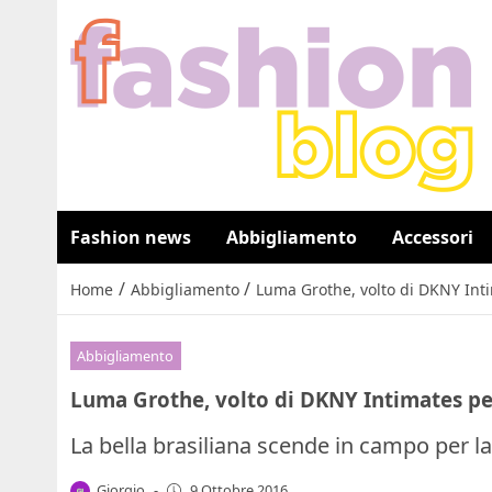
Fashion news
Abbigliamento
Accessori
/
/
Home
Abbigliamento
Luma Grothe, volto di DKNY Int
Abbigliamento
Luma Grothe, volto di DKNY Intimates pe
La bella brasiliana scende in campo per la
Giorgio
-
9 Ottobre 2016