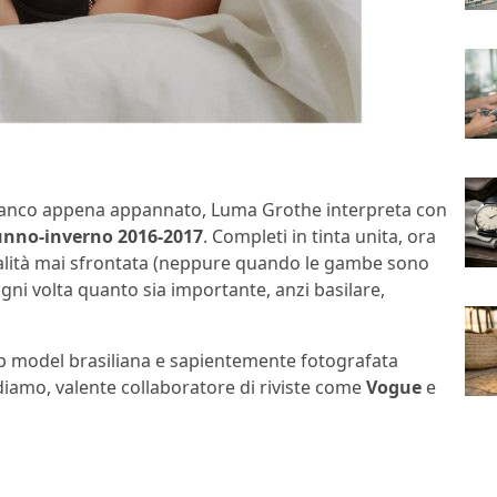
bianco appena appannato, Luma Grothe interpreta con
nno-inverno 2016-2017
. Completi in tinta unita, ora
ualità mai sfrontata (neppure quando le gambe sono
ogni volta quanto sia importante, anzi basilare,
op model brasiliana e sapientemente fotografata
rdiamo, valente collaboratore di riviste come
Vogue
e