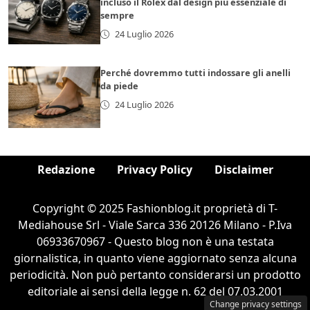
incluso il Rolex dal design più essenziale di
sempre
24 Luglio 2026
Perché dovremmo tutti indossare gli anelli
da piede
24 Luglio 2026
Redazione
Privacy Policy
Disclaimer
Copyright © 2025 Fashionblog.it proprietà di T-
Mediahouse Srl - Viale Sarca 336 20126 Milano - P.Iva
06933670967 - Questo blog non è una testata
giornalistica, in quanto viene aggiornato senza alcuna
periodicità. Non può pertanto considerarsi un prodotto
editoriale ai sensi della legge n. 62 del 07.03.2001
Change privacy settings