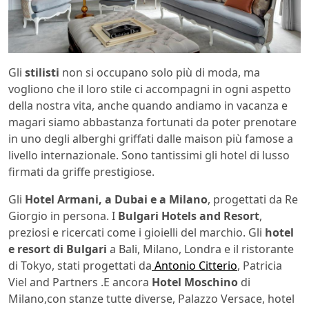
Gli
stilisti
non si occupano solo più di moda, ma
vogliono che il loro stile ci accompagni in ogni aspetto
della nostra vita, anche quando andiamo in vacanza e
magari siamo abbastanza fortunati da poter prenotare
in uno degli alberghi griffati dalle maison più famose a
livello internazionale. Sono tantissimi gli hotel di lusso
firmati da griffe prestigiose.
Gli
Hotel Armani, a Dubai e a Milano
, progettati da Re
Giorgio in persona. I
Bulgari Hotels and Resort
,
preziosi e ricercati come i gioielli del marchio. Gli
hotel
e resort di Bulgari
a Bali, Milano, Londra e il ristorante
di Tokyo, stati progettati da
Antonio Citterio
, Patricia
Viel and Partners .E ancora
Hotel Moschino
di
Milano,con stanze tutte diverse, Palazzo Versace, hotel