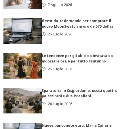
7 Agosto 2026
Il test da 32 domande per comprare il
nuovo MoonSwatch in oro da 570 dollari
25 Luglio 2026
Le tendenze per gli abiti da invitata da
indossare ora e per tutto l’autunno
25 Luglio 2026
Sparatoria in Cisgiordania: uccisi quattro
palestinesi e due israeliani
24 Luglio 2026
Nuove banconote euro, Maria Callas e