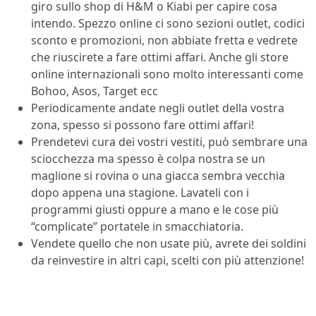
giro sullo shop di H&M o Kiabi per capire cosa
intendo. Spezzo online ci sono sezioni outlet, codici
sconto e promozioni, non abbiate fretta e vedrete
che riuscirete a fare ottimi affari. Anche gli store
online internazionali sono molto interessanti come
Bohoo, Asos, Target ecc
Periodicamente
andate negli outlet della vostra
zona, spesso si possono fare ottimi affari!
Prendetevi cura dei vostri vestiti, può sembrare una
sciocchezza ma spesso è colpa nostra se un
maglione si rovina o una giacca sembra vecchia
dopo appena una stagione. Lavateli con i
programmi giusti oppure a mano e le cose più
“complicate” portatele in smacchiatoria.
Vendete quello che non usate più, avrete dei soldini
da reinvestire in altri capi, scelti con più attenzione!