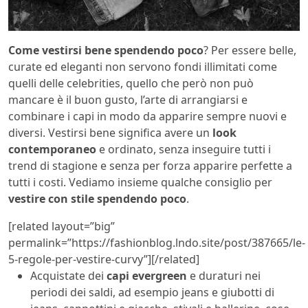
Come vestirsi bene spendendo poco
? Per essere belle,
curate ed eleganti non servono fondi illimitati come
quelli delle celebrities, quello che però non può
mancare è il buon gusto,
l’arte di arrangiarsi e
combinare i capi in modo da apparire sempre nuovi e
diversi. Vestirsi bene significa avere un
look
contemporaneo
e ordinato, senza inseguire tutti i
trend di stagione e senza per forza apparire perfette a
tutti i costi. Vediamo insieme qualche consiglio per
vestire con stile spendendo poco
.
[related layout=”big”
permalink=”https://fashionblog.lndo.site/post/387665/le-
5-regole-per-vestire-curvy”][/related]
Acquistate dei
capi evergreen
e duraturi nei
periodi dei saldi, ad esempio jeans e giubotti di