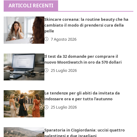
ARTICOLI RECENTI
Skincare coreana: la routine beauty che ha
cambiato il modo di prendersi cura della
pelle
7 Agosto 2026
Il test da 32 domande per comprare il
nuovo MoonSwatch in oro da 570 dollari
25 Luglio 2026
Le tendenze per gli abiti da invitata da
indossare ora e per tutto l’autunno
25 Luglio 2026
Sparatoria in Cisgiordania: uccisi quattro
palestinesi e due israeliani