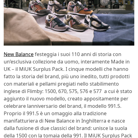
New Balance
festeggia i suoi 110 anni di storia con
un’esclusiva collezione da uomo, interamente Made in
UK – il MiUK Surplus Pack. I cinque modelli che hanno
fatto la storia del brand, più uno inedito, tutti prodotti
con materiali e pellami pregiati nello stabilimento
inglese di Flimby: 1500, 670, 575, 576 e 577  a cui è stato
aggiunto il nuovo modello, creato appositamente per
celebrare lanniversario del brand, il modello 991.5.
Proprio il 991.5 è un omaggio alla tradizione
manifatturiera di New Balance in Inghilterra e nasce
dalla fusione di due classici del brand: unisce la suola
della 1500 con la tomaia della 991. Il MiUK Surplus Pack