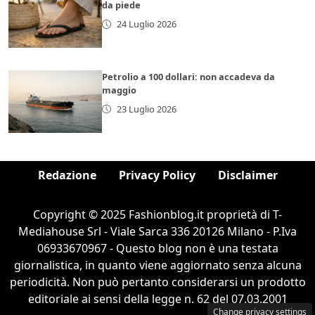
da piede
24 Luglio 2026
Petrolio a 100 dollari: non accadeva da
maggio
23 Luglio 2026
Redazione
Privacy Policy
Disclaimer
Copyright © 2025 Fashionblog.it proprietà di T-
Mediahouse Srl - Viale Sarca 336 20126 Milano - P.Iva
06933670967 - Questo blog non è una testata
giornalistica, in quanto viene aggiornato senza alcuna
periodicità. Non può pertanto considerarsi un prodotto
editoriale ai sensi della legge n. 62 del 07.03.2001
Change privacy settings