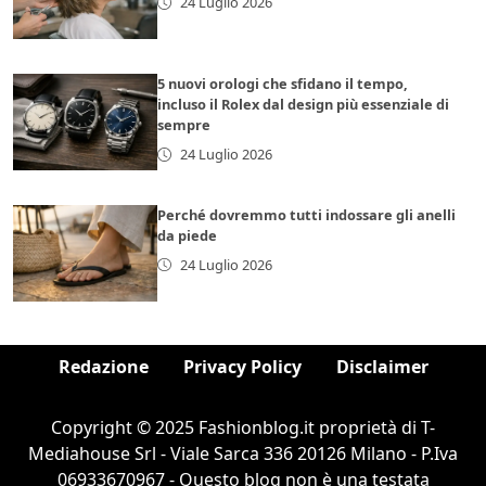
24 Luglio 2026
5 nuovi orologi che sfidano il tempo,
incluso il Rolex dal design più essenziale di
sempre
24 Luglio 2026
Perché dovremmo tutti indossare gli anelli
da piede
24 Luglio 2026
Redazione
Privacy Policy
Disclaimer
Copyright © 2025 Fashionblog.it proprietà di T-
Mediahouse Srl - Viale Sarca 336 20126 Milano - P.Iva
06933670967 - Questo blog non è una testata