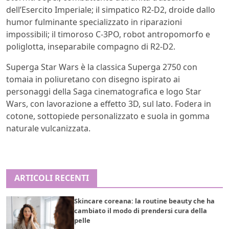
dell’Esercito Imperiale; il simpatico R2-D2, droide dallo
humor fulminante specializzato in riparazioni
impossibili; il timoroso C-3PO, robot antropomorfo e
poliglotta, inseparabile compagno di R2-D2.
Superga Star Wars è la classica Superga 2750 con
tomaia in poliuretano con disegno ispirato ai
personaggi della Saga cinematografica e logo Star
Wars, con lavorazione a effetto 3D, sul lato. Fodera in
cotone, sottopiede personalizzato e suola in gomma
naturale vulcanizzata.
ARTICOLI RECENTI
Skincare coreana: la routine beauty che ha
cambiato il modo di prendersi cura della
pelle