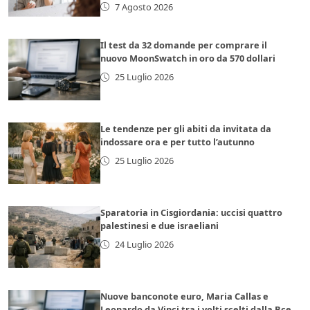
7 Agosto 2026
Il test da 32 domande per comprare il
nuovo MoonSwatch in oro da 570 dollari
25 Luglio 2026
Le tendenze per gli abiti da invitata da
indossare ora e per tutto l’autunno
25 Luglio 2026
Sparatoria in Cisgiordania: uccisi quattro
palestinesi e due israeliani
24 Luglio 2026
Nuove banconote euro, Maria Callas e
Leonardo da Vinci tra i volti scelti dalla Bce