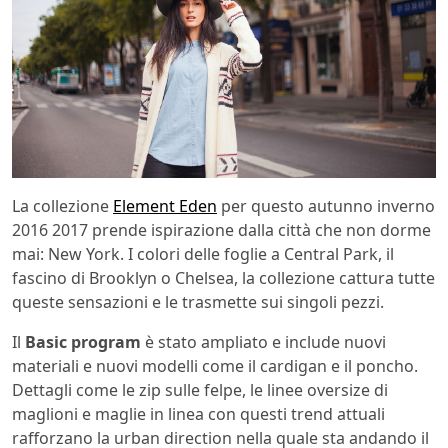
La collezione
Element Eden
per questo autunno inverno
2016 2017 prende ispirazione dalla città che non dorme
mai: New York. I colori delle foglie a Central Park, il
fascino di Brooklyn o Chelsea, la collezione cattura tutte
queste sensazioni e le trasmette sui singoli pezzi.
Il
Basic program
è stato ampliato e include nuovi
materiali e nuovi modelli come il cardigan e il poncho.
Dettagli come le zip sulle felpe, le linee oversize di
maglioni e maglie in linea con questi trend attuali
rafforzano la urban direction nella quale sta andando il