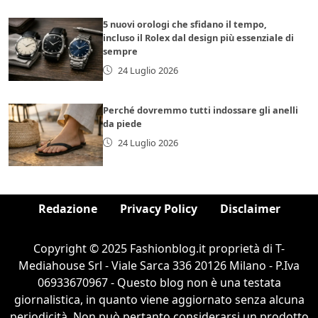
5 nuovi orologi che sfidano il tempo,
incluso il Rolex dal design più essenziale di
sempre
24 Luglio 2026
Perché dovremmo tutti indossare gli anelli
da piede
24 Luglio 2026
Redazione
Privacy Policy
Disclaimer
Copyright © 2025 Fashionblog.it proprietà di T-
Mediahouse Srl - Viale Sarca 336 20126 Milano - P.Iva
06933670967 - Questo blog non è una testata
giornalistica, in quanto viene aggiornato senza alcuna
periodicità. Non può pertanto considerarsi un prodotto