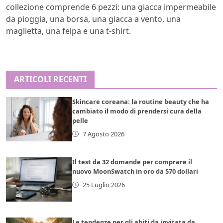
collezione comprende 6 pezzi: una giacca impermeabile
da pioggia, una borsa, una giacca a vento, una
maglietta, una felpa e una t-shirt.
ARTICOLI RECENTI
Skincare coreana: la routine beauty che ha
cambiato il modo di prendersi cura della
pelle
7 Agosto 2026
Il test da 32 domande per comprare il
nuovo MoonSwatch in oro da 570 dollari
25 Luglio 2026
Le tendenze per gli abiti da invitata da