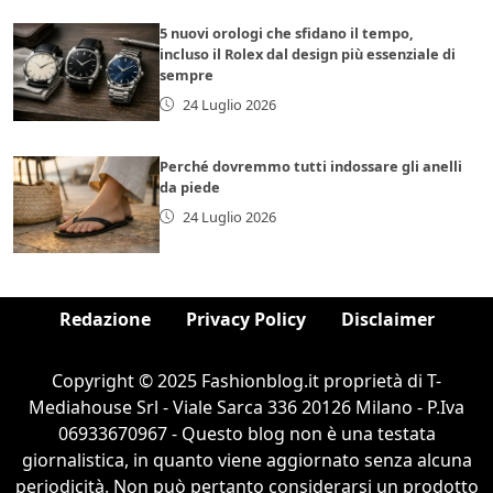
5 nuovi orologi che sfidano il tempo,
incluso il Rolex dal design più essenziale di
sempre
24 Luglio 2026
Perché dovremmo tutti indossare gli anelli
da piede
24 Luglio 2026
Redazione
Privacy Policy
Disclaimer
Copyright © 2025 Fashionblog.it proprietà di T-
Mediahouse Srl - Viale Sarca 336 20126 Milano - P.Iva
06933670967 - Questo blog non è una testata
giornalistica, in quanto viene aggiornato senza alcuna
periodicità. Non può pertanto considerarsi un prodotto