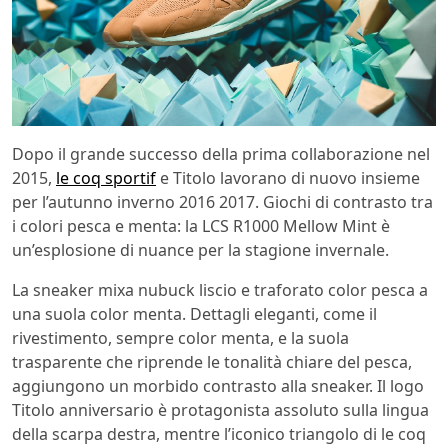
Dopo il grande successo della prima collaborazione nel
2015,
le coq sportif
e Titolo lavorano di nuovo insieme
per l’autunno inverno 2016 2017. Giochi di contrasto tra
i colori pesca e menta: la LCS R1000 Mellow Mint è
un’esplosione di nuance per la stagione invernale.
La sneaker mixa nubuck liscio e traforato color pesca a
una suola color menta. Dettagli eleganti, come il
rivestimento, sempre color menta, e la suola
trasparente che riprende le tonalità chiare del pesca,
aggiungono un morbido contrasto alla sneaker. Il logo
Titolo anniversario è protagonista assoluto sulla lingua
della scarpa destra, mentre l’iconico triangolo di le coq