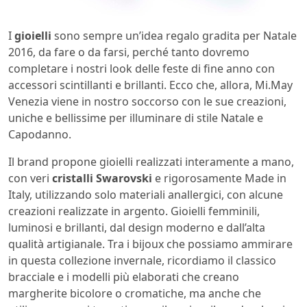
I
gioielli
sono sempre un’idea regalo gradita per Natale
2016, da fare o da farsi, perché tanto dovremo
completare i nostri look delle feste di fine anno con
accessori scintillanti e brillanti. Ecco che, allora, Mi.May
Venezia viene in nostro soccorso con le sue creazioni,
uniche e bellissime per illuminare di stile Natale e
Capodanno.
Il brand propone gioielli realizzati interamente a mano,
con veri
cristalli Swarovski
e rigorosamente Made in
Italy, utilizzando solo materiali anallergici, con alcune
creazioni realizzate in argento. Gioielli femminili,
luminosi e brillanti, dal design moderno e dall’alta
qualità artigianale. Tra i bijoux che possiamo ammirare
in questa collezione invernale, ricordiamo il classico
bracciale e i modelli più elaborati che creano
margherite bicolore o cromatiche, ma anche che