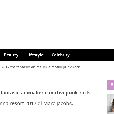
Beauty
Lifestyle
Celebrity
t 2017 tra fantasie animalier e motivi punk-rock
A
a fantasie animalier e motivi punk-rock
onna resort 2017 di Marc Jacobs.