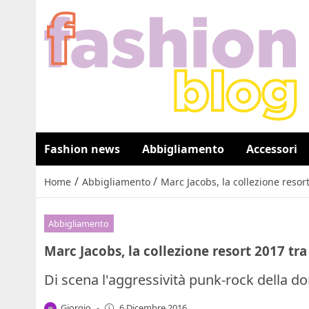
Fashion news
Abbigliamento
Accessori
/
/
Home
Abbigliamento
Marc Jacobs, la collezione resor
Abbigliamento
Marc Jacobs, la collezione resort 2017 tr
Di scena l'aggressività punk-rock della d
Giorgio
-
6 Dicembre 2016