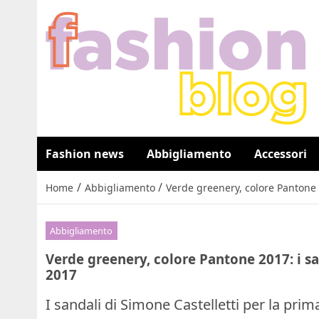
Fashion news
Abbigliamento
Accessori
/
/
Home
Abbigliamento
Verde greenery, colore Pantone 
Abbigliamento
Verde greenery, colore Pantone 2017: i s
2017
I sandali di Simone Castelletti per la pri