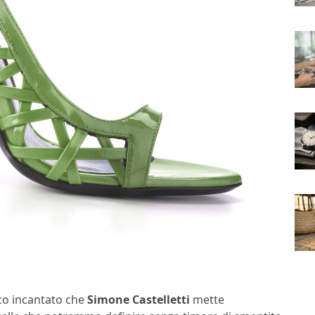
co incantato che
Simone Castelletti
mette