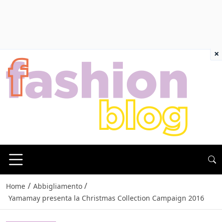
×
/
/
Home
Abbigliamento
Yamamay presenta la Christmas Collection Campaign 2016