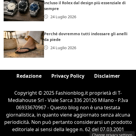
incluso il Rolex dal design più essenziale di
sempre
24 Luglio 2026
Perché dovremmo tutti indossare gli anelli
da piede
24 Luglio 2026
Redazione
Privacy Policy
Disclaimer
Copyright © 2025 Fashionblog.it proprietà di T-
Mediahouse Srl - Viale Sarca 336 20126 Milano - P.Iva
06933670967 - Questo blog non è una testata
giornalistica, in quanto viene aggiornato senza alcuna
periodicità. Non può pertanto considerarsi un prodotto
editoriale ai sensi della legge n. 62 del 07.03.2001
Change privacy settings