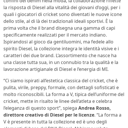
confini del denim nella moda, la collaborazione riflette
la risposta di Diesel alla vitalità dei giovani d’oggi, per i
quali i giocatori di cricket sono diventati le nuove icone
dello stile, al di là dei tradizionali ideali sportivi. È la
prima volta che il brand disegna una gamma di capi
specificamente realizzati per il mercato indiano.
Ispirandosi al gioco da gentiluomini, ma fedele allo
spirito Diesel, la collezione integra le identità visive e i
caratteri dei due brand. L’assortimento che nasce ha
una classe tutta sua, in un connubio tra la qualità e la
lavorazione artigianale di Diesel e l’energia di MI.
“Ci siamo ispirati all’estetica classica del cricket, che è
pulita, virile, preppy, formale, con dettagli sofisticati e
molto riconoscibili. La forma a V, tipica dell’uniforme del
cricket, mette in risalto le linee dell’atleta e celebra
l’eleganza di questo sport”, spiega
Andrea Rosso,
direttore creativo di Diesel per le licenze
. “La forma a
V è presente in tutta la collezione ed è uno degli