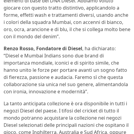
elementi di base del DNA Diesel. Abbiamo voluto
giocare con questo tratto distintivo, applicandolo a
forme, effetti wash e trattamenti diversi, usando anche
i colori della squadra Mumbai, con accenni di bianco,
oro, ocra, arancione e di blu, il che si collega molto bene
con il mondo del denim”.
Renzo Rosso, Fondatore di Diesel
, ha dichiarato:
“Diesel e Mumbai Indians sono due brand di
importanza mondiale, iconici e di spirito simile, che
hanno unito le forze per portare avanti un sogno fatto
di fierezza, passione e audacia. Faremo sì che questa
collaborazione sia unica nel suo genere, alimentandola
con ironia, innovazione e modernità”.
La tanto anticipata collezione è ora disponibile in tutti i
negozi Diesel del paese. I tifosi del cricket di tutto il
mondo potranno acquistare la collezione nei negozi
Diesel selezionati delle principali nazioni che ospitano il
gioco, come Inghilterra, Australia e Sud Africa, oppure