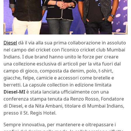
Diesel
dà il via alla sua prima collaborazione in assoluto
nel campo del cricket con l’iconico cricket club Mumbai
Indians. I due brand hanno unito le forze per creare
una collezione esclusiva di articoli per la vita fuori dal
campo di gioco, composta da denim, polo, t-shirt,
giacche, felpe, camicie e accessori come bretelle e
berretti. La capsule collection in edizione limitata
Diesel-MI
è stata lanciata ufficialmente con una
conferenza stampa tenuta da Renzo Rosso, Fondatore
di Diesel, e da Nita Ambani, titolare di Mumbai Indians,
presso il St. Regis Hotel.
Sempre innovativa, per mantenere e oltrepassare i