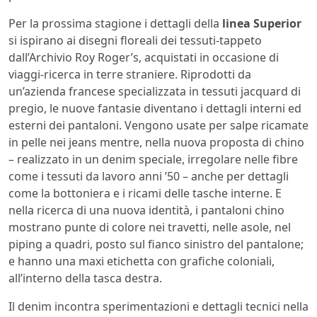
Per la prossima stagione i dettagli della
linea Superior
si ispirano ai disegni floreali dei tessuti-tappeto
dall’Archivio Roy Roger’s, acquistati in occasione di
viaggi-ricerca in terre straniere. Riprodotti da
un’azienda francese specializzata in tessuti jacquard di
pregio, le nuove fantasie diventano i dettagli interni ed
esterni dei pantaloni. Vengono usate per salpe ricamate
in pelle nei jeans mentre, nella nuova proposta di chino
– realizzato in un denim speciale, irregolare nelle fibre
come i tessuti da lavoro anni ’50 – anche per dettagli
come la bottoniera e i ricami delle tasche interne. E
nella ricerca di una nuova identità, i pantaloni chino
mostrano punte di colore nei travetti, nelle asole, nel
piping a quadri, posto sul fianco sinistro del pantalone;
e hanno una maxi etichetta con grafiche coloniali,
all’interno della tasca destra.
Il denim incontra sperimentazioni e dettagli tecnici nella