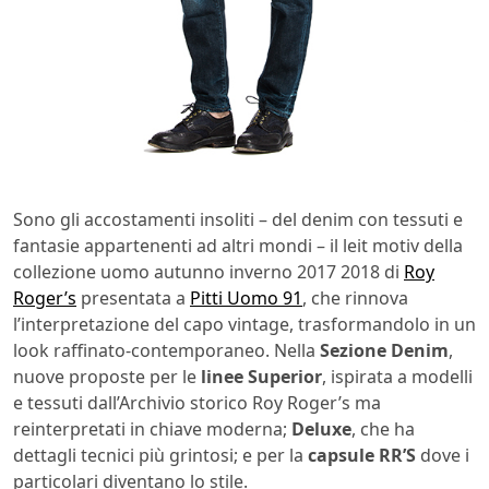
Sono gli accostamenti insoliti – del denim con tessuti e
fantasie appartenenti ad altri mondi – il leit motiv della
collezione uomo autunno inverno 2017 2018 di
Roy
Roger’s
presentata a
Pitti Uomo 91
, che rinnova
l’interpretazione del capo vintage, trasformandolo in un
look raffinato-contemporaneo. Nella
Sezione Denim
,
nuove proposte per le
linee Superior
, ispirata a modelli
e tessuti dall’Archivio storico Roy Roger’s ma
reinterpretati in chiave moderna;
Deluxe
, che ha
dettagli tecnici più grintosi; e per la
capsule RR’S
dove i
particolari diventano lo stile.