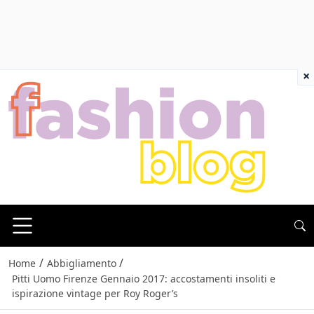
×
/
/
Home
Abbigliamento
Pitti Uomo Firenze Gennaio 2017: accostamenti insoliti e
ispirazione vintage per Roy Roger’s