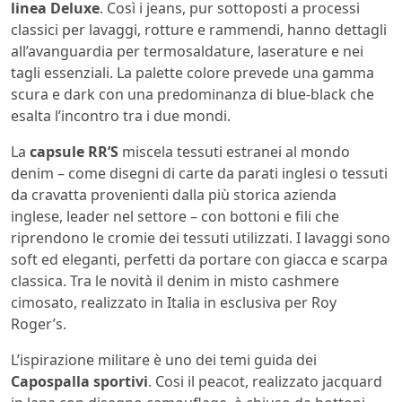
linea Deluxe
. Così i jeans, pur sottoposti a processi
classici per lavaggi, rotture e rammendi, hanno dettagli
all’avanguardia per termosaldature, laserature e nei
tagli essenziali. La palette colore prevede una gamma
scura e dark con una predominanza di blue-black che
esalta l’incontro tra i due mondi.
La
capsule RR’S
miscela tessuti estranei al mondo
denim – come disegni di carte da parati inglesi o tessuti
da cravatta provenienti dalla più storica azienda
inglese, leader nel settore – con bottoni e fili che
riprendono le cromie dei tessuti utilizzati. I lavaggi sono
soft ed eleganti, perfetti da portare con giacca e scarpa
classica. Tra le novità il denim in misto cashmere
cimosato, realizzato in Italia in esclusiva per Roy
Roger’s.
L’ispirazione militare è uno dei temi guida dei
Capospalla sportivi
. Cosi il peacot, realizzato jacquard