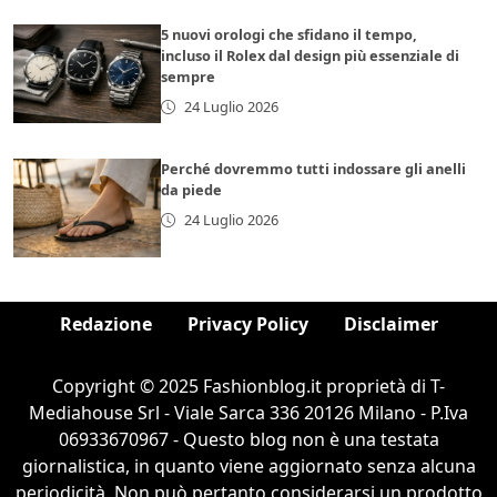
5 nuovi orologi che sfidano il tempo,
incluso il Rolex dal design più essenziale di
sempre
24 Luglio 2026
Perché dovremmo tutti indossare gli anelli
da piede
24 Luglio 2026
Redazione
Privacy Policy
Disclaimer
Copyright © 2025 Fashionblog.it proprietà di T-
Mediahouse Srl - Viale Sarca 336 20126 Milano - P.Iva
06933670967 - Questo blog non è una testata
giornalistica, in quanto viene aggiornato senza alcuna
periodicità. Non può pertanto considerarsi un prodotto