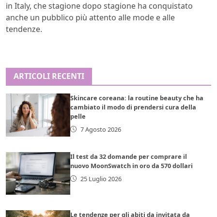
in Italy, che stagione dopo stagione ha conquistato
anche un pubblico più attento alle mode e alle
tendenze.
ARTICOLI RECENTI
Skincare coreana: la routine beauty che ha
cambiato il modo di prendersi cura della
pelle
7 Agosto 2026
Il test da 32 domande per comprare il
nuovo MoonSwatch in oro da 570 dollari
25 Luglio 2026
Le tendenze per gli abiti da invitata da