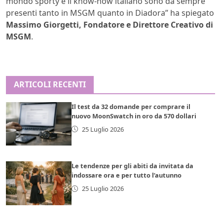
mondo sporty e il know-how italiano sono da sempre
presenti tanto in MSGM quanto in Diadora” ha spiegato
Massimo Giorgetti, Fondatore e Direttore Creativo di
MSGM
.
ARTICOLI RECENTI
Il test da 32 domande per comprare il
nuovo MoonSwatch in oro da 570 dollari
25 Luglio 2026
Le tendenze per gli abiti da invitata da
indossare ora e per tutto l’autunno
25 Luglio 2026