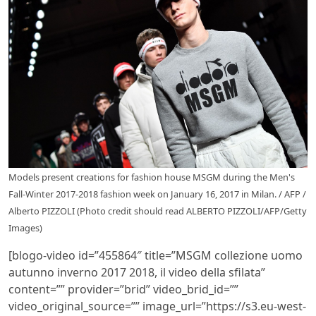
Models present creations for fashion house MSGM during the Men's
Fall-Winter 2017-2018 fashion week on January 16, 2017 in Milan. / AFP /
Alberto PIZZOLI (Photo credit should read ALBERTO PIZZOLI/AFP/Getty
Images)
[blogo-video id=”455864″ title=”MSGM collezione uomo
autunno inverno 2017 2018, il video della sfilata”
content=”” provider=”brid” video_brid_id=””
video_original_source=”” image_url=”https://s3.eu-west-