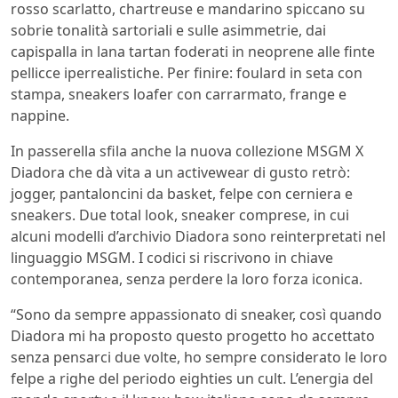
rosso scarlatto, chartreuse e mandarino spiccano su
sobrie tonalità sartoriali e sulle asimmetrie, dai
capispalla in lana tartan foderati in neoprene alle finte
pellicce iperrealistiche. Per finire: foulard in seta con
stampa, sneakers loafer con carrarmato, frange e
nappine.
In passerella sfila anche la nuova collezione MSGM X
Diadora che dà vita a un activewear di gusto retrò:
jogger, pantaloncini da basket, felpe con cerniera e
sneakers. Due total look, sneaker comprese, in cui
alcuni modelli d’archivio Diadora sono reinterpretati nel
linguaggio MSGM. I codici si riscrivono in chiave
contemporanea, senza perdere la loro forza iconica.
“Sono da sempre appassionato di sneaker, così quando
Diadora mi ha proposto questo progetto ho accettato
senza pensarci due volte, ho sempre considerato le loro
felpe a righe del periodo eighties un cult. L’energia del