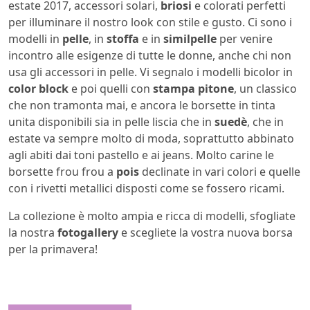
estate 2017, accessori solari,
briosi
e colorati perfetti
per illuminare il nostro look con stile e gusto. Ci sono i
modelli in
pelle
, in
stoffa
e in
similpelle
per venire
incontro alle esigenze di tutte le donne, anche chi non
usa gli accessori in pelle. Vi segnalo i modelli bicolor in
color block
e poi quelli con
stampa pitone
, un classico
che non tramonta mai, e ancora le borsette in tinta
unita disponibili sia in pelle liscia che in
suedè
, che in
estate va sempre molto di moda, soprattutto abbinato
agli abiti dai toni pastello e ai jeans. Molto carine le
borsette frou frou a
pois
declinate in vari colori e quelle
con i rivetti metallici disposti come se fossero ricami.
La collezione è molto ampia e ricca di modelli, sfogliate
la nostra
fotogallery
e scegliete la vostra nuova borsa
per la primavera!