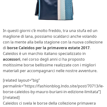
In questi giorni c’è molto freddo, tra una stufa ed un
maglione di lana, possiamo scaldarci anche volando
con la mente alla bella stagione con la nuova collezione
di
borse Caleidos per la primavera estate 2017
.
Caleidos è un marchio italiano specializzato in
accessori
, nel corso degli anni ci ha proposto
moltissime borse bellissime realizzate con i migliori
materiali per accompagnarci nelle nostre avventure.
[related layout=”big”
permalink=”https://fashionblog.lndo.site/post/70713/le-
borse-caleidos-by-mauro-buriani-in-edizione-limitata”]
[/related]
Caleidos ci svela le borse della collezione primavera