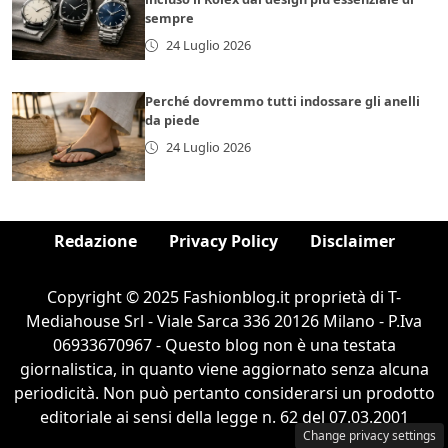
sempre
24 Luglio 2026
Perché dovremmo tutti indossare gli anelli
da piede
24 Luglio 2026
Redazione
Privacy Policy
Disclaimer
Copyright © 2025 Fashionblog.it proprietà di T-
Mediahouse Srl - Viale Sarca 336 20126 Milano - P.Iva
06933670967 - Questo blog non è una testata
giornalistica, in quanto viene aggiornato senza alcuna
periodicità. Non può pertanto considerarsi un prodotto
editoriale ai sensi della legge n. 62 del 07.03.2001
Change privacy settings