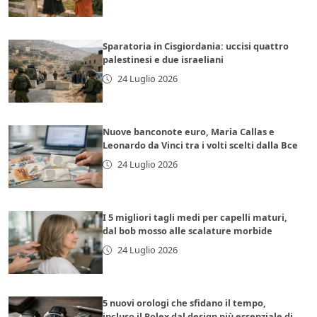
Sparatoria in Cisgiordania: uccisi quattro
palestinesi e due israeliani
24 Luglio 2026
Nuove banconote euro, Maria Callas e
Leonardo da Vinci tra i volti scelti dalla Bce
24 Luglio 2026
I 5 migliori tagli medi per capelli maturi,
dal bob mosso alle scalature morbide
24 Luglio 2026
5 nuovi orologi che sfidano il tempo,
incluso il Rolex dal design più essenziale di