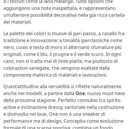
o i tessuti come la lana melange. Tutte opzioni che
aggiungono una nota inaspettata, e rappresentano
un’ulteriore possibilità decorativa nella già ricca cartella
dei materiali.
La palette dei colori si muove di pari passo, a cavallo fra
tradizione e innovazione: a tonalità iperclassiche come
nero, cuoio e testa di moro si alternano sfumature più
originali, come il blu, il prugna e il verde scuro. In ogni
caso, non si tratta mai di tinte piatte, ma piuttosto di
colorazioni variegate, che vengono esaltate dalla
componente materica di materiali e lavorazioni.
Quest’attitudine alla versatilità si riflette naturalmente
anche nei modelli, a partire dalla
One
, nuovo must have
della prossima stagione. Perfetto connubio tra spirito
active e inclinazione dressy, sartoriale nella costruzione
e disinvolta nel look, One non è una sneaker di
performance ma di design. Concepita come evoluzione
formale di una scarpa sportiva, combina un fondo