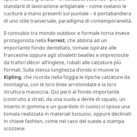
standard di lavorazione artigianale – come svelano le
cuciture a mano presenti sul puntale – è portabandiera
di uno stile trasversale, paradigma di contemporaneità.
Il connubio tra mondo outdoor e formale torna invece
protagonista nella
Forrest
, che abbina ad un
importante fondo dentellato, tomaie ispirate alle
francesine oppure agli stivaletti beatles e impreziosite
da trafori décor all’inglese, rubati alle calzature più
formali. Sulla stessa lunghezza d’onda si muove la
Kipling
, che ricorda nella foggia le tipiche calzature da
montagna, con le loro linee arrotondate e la loro
struttura massiccia. Qui però al fondo importante
(costruito a strati, da una suola a dente di squalo, un
inserto in gomma e un guardolo in cuoio) si sposa una
tomaia realizzata in materiali lussuosi, oppure declinati
in chiave fashion, come nel caso del suede a stampa
scozzese.