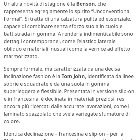
Un’altra novità di stagione è la
Benson
, che
rappresenta egregiamente lo spirito “Unconventional
Formal”. Si tratta di una calzatura pulita ed essenziale,
capace di combinare senza sforzo suola in cuoio e
battistrada in gomma. A renderla indimenticabile sono
dettagli contemporanei, come l’elastico laterale
obliquo e materiali inusuali come la vernice ad effetto
marmorizzato.
Sempre formale, ma caratterizzata da una decisa
inclinazione fashion è la
Tom John
, identificata da linee
sobrie e squadrate e da una suola in gomma
superleggera e flessibile. Presentata in versione slip-on
e in francesina, è declinata in materiali preziosi, resi
ancora più ricercati dalle accurate lavorazioni, come il
laminato spazzolato che svela variegate sfumature di
colore.
Identica declinazione – francesina e slip-on – per la