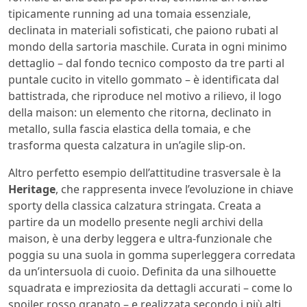
tipicamente running ad una tomaia essenziale,
declinata in materiali sofisticati, che paiono rubati al
mondo della sartoria maschile. Curata in ogni minimo
dettaglio – dal fondo tecnico composto da tre parti al
puntale cucito in vitello gommato – è identificata dal
battistrada, che riproduce nel motivo a rilievo, il logo
della maison: un elemento che ritorna, declinato in
metallo, sulla fascia elastica della tomaia, e che
trasforma questa calzatura in un’agile slip-on.
Altro perfetto esempio dell’attitudine trasversale è la
Heritage
, che rappresenta invece l’evoluzione in chiave
sporty della classica calzatura stringata. Creata a
partire da un modello presente negli archivi della
maison, è una derby leggera e ultra-funzionale che
poggia su una suola in gomma superleggera corredata
da un’intersuola di cuoio. Definita da una silhouette
squadrata e impreziosita da dettagli accurati – come lo
spoiler rosso granato – e realizzata secondo i più alti