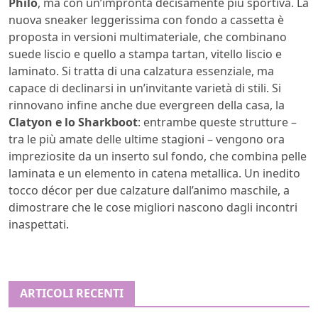
Philo
, ma con un’impronta decisamente più sportiva. La
nuova sneaker leggerissima con fondo a cassetta è
proposta in versioni multimateriale, che combinano
suede liscio e quello a stampa tartan, vitello liscio e
laminato. Si tratta di una calzatura essenziale, ma
capace di declinarsi in un’invitante varietà di stili. Si
rinnovano infine anche due evergreen della casa, la
Clatyon e lo Sharkboot
: entrambe queste strutture –
tra le più amate delle ultime stagioni – vengono ora
impreziosite da un inserto sul fondo, che combina pelle
laminata e un elemento in catena metallica. Un inedito
tocco décor per due calzature dall’animo maschile, a
dimostrare che le cose migliori nascono dagli incontri
inaspettati.
ARTICOLI RECENTI