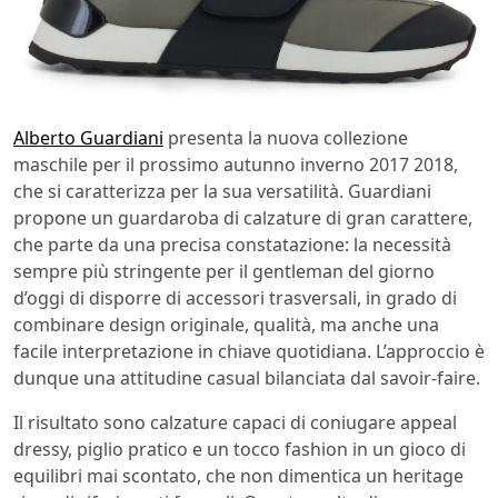
Alberto Guardiani
presenta la nuova collezione
maschile per il prossimo autunno inverno 2017 2018,
che si caratterizza per la sua versatilità. Guardiani
propone un guardaroba di calzature di gran carattere,
che parte da una precisa constatazione: la necessità
sempre più stringente per il gentleman del giorno
d’oggi di disporre di accessori trasversali, in grado di
combinare design originale, qualità, ma anche una
facile interpretazione in chiave quotidiana. L’approccio è
dunque una attitudine casual bilanciata dal savoir-faire.
Il risultato sono calzature capaci di coniugare appeal
dressy, piglio pratico e un tocco fashion in un gioco di
equilibri mai scontato, che non dimentica un heritage