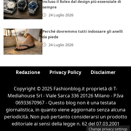
incluso il Rolex dal design più essenziale di
sempre
24 Luglio 2026
Perché dovremmo tutti indossare gli anelli
da piede
24 Luglio 2026
Redazione
Privacy Policy
Disclaimer
Copyright © 2025 Fashionblog.it proprietà di T-
Mediahouse Srl - Viale Sarca 336 20126 Milano - P.Iva
06933670967 - Questo blog non è una testata
giornalistica, in quanto viene aggiornato senza alcuna
periodicità. Non può pertanto considerarsi un prodotto
editoriale ai sensi della legge n. 62 del 07.03.2001
Change privacy settings