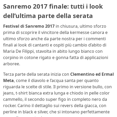
Sanremo 2017 finale: tutti i look
dell’ultima parte della serata
Festival di Sanremo 2017
in chiusura, ultimo sforzo
prima di scoprire il vincitore della kermesse canora e
ultimo sforzo anche da parte nostra per i commenti
finali ai look di cantanti e ospiti più cambio d’abito di
Maria De Filippi, stavolta in abito lungo bianco con
corpino in cotone rigato e gonna fatta di applicazioni
arboree.
Terza parte della serata inizia con
Clementino ed Ermal
Meta
, come il diavolo e l’acqua santa per quanto
riguarda le scelte di stile. Il primo in versione bullo, con
jeans, t-shirt bianca extra lunga e chiodo in pelle color
cammello, il secondo super figo in completo nero da
rocker. Carino il dettaglio sui revers della giacca, con
perline in black e silver, che si intonano perfettamente