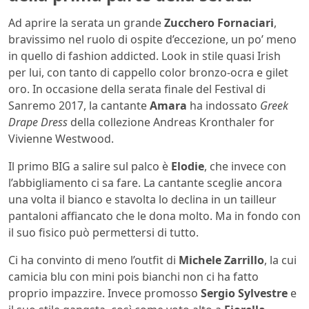
Ad aprire la serata un grande
Zucchero Fornaciari
,
bravissimo nel ruolo di ospite d’eccezione, un po’ meno
in quello di fashion addicted. Look in stile quasi Irish
per lui, con tanto di cappello color bronzo-ocra e gilet
oro. In occasione della serata finale del Festival di
Sanremo
2017, la cantante
Amara
ha indossato
Greek
Drape Dress
della collezione
Andreas Kronthaler for
Vivienne Westwood.
Il primo BIG a salire sul palco è
Elodie
, che invece con
l’abbigliamento ci sa fare. La cantante sceglie ancora
una volta il bianco e stavolta lo declina in un tailleur
pantaloni affiancato che le dona molto. Ma in fondo con
il suo fisico può permettersi di tutto.
Ci ha convinto di meno l’outfit di
Michele Zarrillo
, la cui
camicia blu con mini pois bianchi non ci ha fatto
proprio impazzire. Invece promosso
Sergio Sylvestre
e