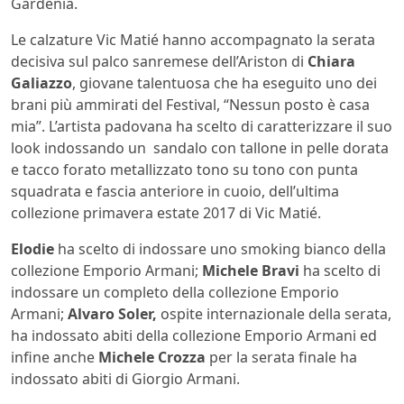
Gardenia.
Le calzature
Vic Matié hanno accompagnato la serata
decisiva sul palco sanremese dell’Ariston di
Chiara
Galiazzo
, giovane talentuosa che ha eseguito uno dei
brani più ammirati del Festival, “Nessun posto è casa
mia”. L’artista padovana ha scelto di caratterizzare il suo
look indossando un sandalo con tallone in pelle dorata
e tacco forato metallizzato tono su tono con punta
squadrata e fascia anteriore in cuoio, dell’ultima
collezione primavera estate 2017 di Vic Matié.
Elodie
ha scelto di indossare uno smoking bianco della
collezione Emporio Armani;
Michele Bravi
ha scelto di
indossare un completo della collezione
Emporio
Armani;
Alvaro Soler,
ospite internazionale della serata,
ha indossato abiti della collezione Emporio Armani ed
infine anche
Michele Crozza
per la serata finale ha
indossato abiti di Giorgio Armani.