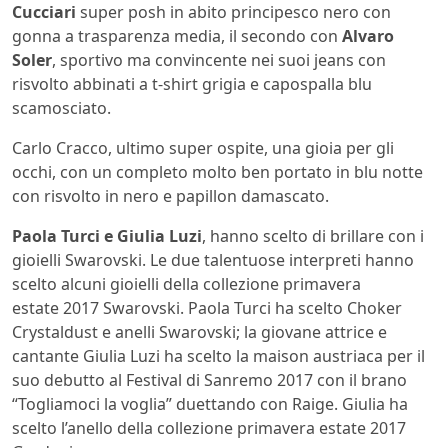
Cucciari
super posh in abito principesco nero con
gonna a trasparenza media, il secondo con
Alvaro
Soler
, sportivo ma convincente nei suoi jeans con
risvolto abbinati a t-shirt grigia e capospalla blu
scamosciato.
Carlo Cracco, ultimo super ospite, una gioia per gli
occhi, con un completo molto ben portato in blu notte
con risvolto in nero e papillon damascato.
Paola Turci e Giulia Luzi
, hanno scelto di brillare con i
gioielli
Swarovski. Le due talentuose interpreti hanno
scelto alcuni gioielli della collezione primavera
estate 2017 Swarovski. Paola Turci ha scelto Choker
Crystaldust e anelli Swarovski; la giovane attrice e
cantante Giulia Luzi ha scelto la maison austriaca per il
suo debutto al Festival di Sanremo 2017 con il brano
“Togliamoci la voglia” duettando con Raige. Giulia ha
scelto l’anello della collezione primavera estate 2017