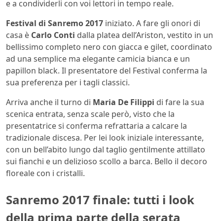
e a condividerli con voi lettori in tempo reale.
Festival di Sanremo 2017
iniziato. A fare gli onori di
casa è
Carlo Conti
dalla platea dell’Ariston, vestito in un
bellissimo completo nero con giacca e gilet, coordinato
ad una semplice ma elegante camicia bianca e un
papillon black. Il presentatore del Festival conferma la
sua preferenza per i tagli classici.
Arriva anche il turno di
Maria De Filippi
di fare la sua
scenica entrata, senza scale però, visto che la
presentatrice si conferma refrattaria a calcare la
tradizionale discesa. Per lei look iniziale interessante,
con un bell’abito lungo dal taglio gentilmente attillato
sui fianchi e un delizioso scollo a barca. Bello il decoro
floreale con i cristalli.
Sanremo 2017 finale: tutti i look
della prima parte della serata