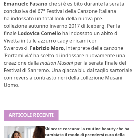
Emanuele Fasano
che si è esibito durante la serata
conclusiva del 67° Festival della Canzone Italiana
ha indossato un total look della nuova pre-
collezione autunno inverno 2017 di Iceberg. Per la
finale
Lodovica Comello
ha indossato un abito di
Vivetta in tulle azzurro cady e ricami con
Swarovski.
Fabrizio Moro
, interprete della canzone
‘Portami via’ ha scelto di indossare nuovamente una
creazione dalla
maison Musani
per la serata finale del
Festival di
Sanremo
. Una giacca blu dal taglio sartoriale
con revers a contrasto neri della collezione Musani
Uomo.
ARTICOLI RECENTI
Skincare coreana: la routine beauty che ha
cambiato il modo di prendersi cura della