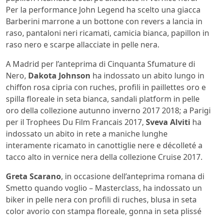
Per la performance John Legend ha scelto una giacca
Barberini marrone a un bottone con revers a lancia in
raso, pantaloni neri ricamati, camicia bianca, papillon in
raso nero e scarpe allacciate in pelle nera.
A Madrid per l’anteprima di Cinquanta Sfumature di
Nero,
Dakota Johnson
ha indossato un abito lungo in
chiffon rosa cipria con ruches, profili in paillettes oro e
spilla floreale in seta bianca, sandali platform in pelle
oro della collezione autunno inverno 2017 2018; a Parigi
per il Trophees Du Film Francais 2017,
Sveva Alviti
ha
indossato un abito in rete a maniche lunghe
interamente ricamato in canottiglie nere e décolleté a
tacco alto in vernice nera della collezione Cruise 2017.
Greta Scarano
, in occasione dell’anteprima romana di
Smetto quando voglio – Masterclass, ha indossato un
biker in pelle nera con profili di ruches, blusa in seta
color avorio con stampa floreale, gonna in seta plissé