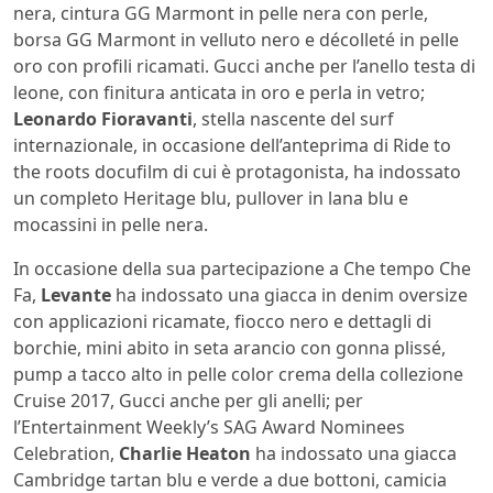
nera, cintura GG Marmont in pelle nera con perle,
borsa GG Marmont in velluto nero e décolleté in pelle
oro con profili ricamati. Gucci anche per l’anello testa di
leone, con finitura anticata in oro e perla in vetro;
Leonardo Fioravanti
, stella nascente del surf
internazionale, in occasione dell’anteprima di Ride to
the roots docufilm di cui è protagonista, ha indossato
un completo Heritage blu, pullover in lana blu e
mocassini in pelle nera.
In occasione della sua partecipazione a Che tempo Che
Fa,
Levante
ha indossato una giacca in denim oversize
con applicazioni ricamate, fiocco nero e dettagli di
borchie, mini abito in seta arancio con gonna plissé,
pump a tacco alto in pelle color crema della collezione
Cruise 2017, Gucci anche per gli anelli; per
l’Entertainment Weekly’s SAG Award Nominees
Celebration,
Charlie Heaton
ha indossato una giacca
Cambridge tartan blu e verde a due bottoni, camicia