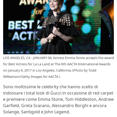
LOS ANGELES, CA - JANUARY 06: Actress Emma Stone accepts the award
for Best Actress for La La Land at The 6th AACTA International Awards
on January 6, 2017 in Los Angeles, California. (Photo by Todd
Williamson/Getty Images for AACTA )
Sono moltissime le celebrity che hanno scelto di
indossare i total look di
Gucci in occasione di red carpet
e premiere come Emma Stone, Tom Hiddleston, Andrew
Garfield, Greta Scarano, Alessandro Borghi e ancora
Solange, Santigold e John Legend.