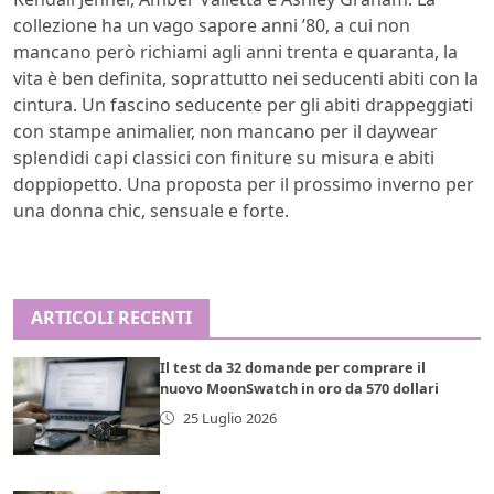
collezione ha un vago sapore anni ’80, a cui non
mancano però richiami agli anni trenta e quaranta, la
vita è ben definita, soprattutto nei seducenti abiti con la
cintura. Un fascino seducente per gli abiti drappeggiati
con stampe animalier, non mancano per il daywear
splendidi capi classici con finiture su misura e abiti
doppiopetto. Una proposta per il prossimo inverno per
una donna chic, sensuale e forte.
ARTICOLI RECENTI
Il test da 32 domande per comprare il
nuovo MoonSwatch in oro da 570 dollari
25 Luglio 2026