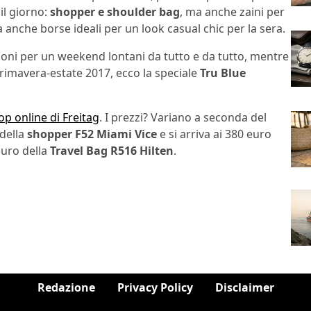
il giorno:
shopper e shoulder bag
, ma anche zaini per
ma anche borse ideali per un look casual chic per la sera.
rsoni per un weekend lontani da tutto e da tutto, mentre
rimavera-estate 2017, ecco la speciale
Tru Blue
op online di Freitag
. I prezzi? Variano a seconda del
 della
shopper F52 Miami Vice
e si arriva ai 380 euro
euro della
Travel Bag R516 Hilten
.
Redazione
Privacy Policy
Disclaimer