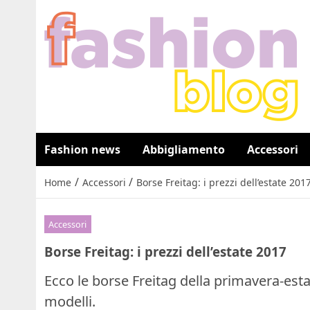
Fashion news
Abbigliamento
Accessori
/
/
Home
Accessori
Borse Freitag: i prezzi dell’estate 201
Accessori
Borse Freitag: i prezzi dell’estate 2017
Ecco le borse Freitag della primavera-estat
modelli.