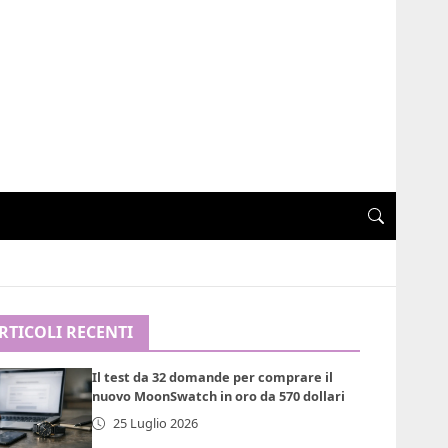
RTICOLI RECENTI
Il test da 32 domande per comprare il
nuovo MoonSwatch in oro da 570 dollari
25 Luglio 2026