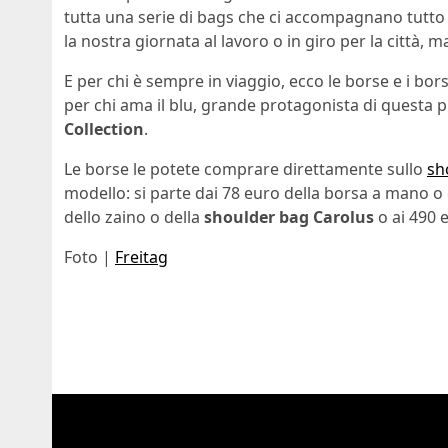
tutta una serie di bags che ci accompagnano tutto 
la nostra giornata al lavoro o in giro per la città, 
E per chi è sempre in viaggio, ecco le borse e i bo
per chi ama il
blu, grande protagonista di questa p
Collection
.
Le borse le potete comprare direttamente sullo
sh
modello: si parte dai 78 euro della borsa a mano o
dello zaino o della
shoulder bag Carolus
o ai 490 
Foto |
Freitag