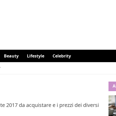
Beauty
Lifestyle
Celebrity
7
A
e 2017 da acquistare e i prezzi dei diversi