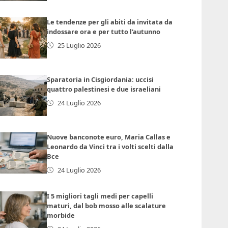
Le tendenze per gli abiti da invitata da
indossare ora e per tutto l’autunno
25 Luglio 2026
Sparatoria in Cisgiordania: uccisi
quattro palestinesi e due israeliani
24 Luglio 2026
Nuove banconote euro, Maria Callas e
Leonardo da Vinci tra i volti scelti dalla
Bce
24 Luglio 2026
I 5 migliori tagli medi per capelli
maturi, dal bob mosso alle scalature
morbide