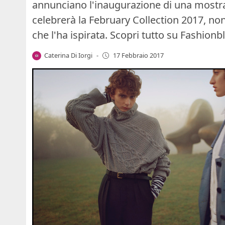
annunciano l'inaugurazione di una mostr
celebrerà la February Collection 2017, nonc
che l'ha ispirata. Scopri tutto su Fashionb
Caterina Di Iorgi
-
17 Febbraio 2017