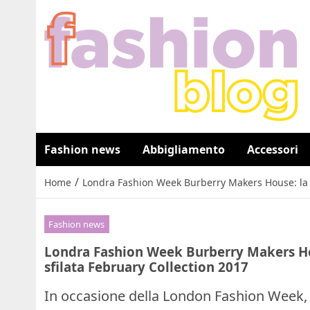
Fashion news
Abbigliamento
Accessori
/
Home
Londra Fashion Week Burberry Makers House: la m
Fashion news
Londra Fashion Week Burberry Makers Ho
sfilata February Collection 2017
In occasione della London Fashion Week