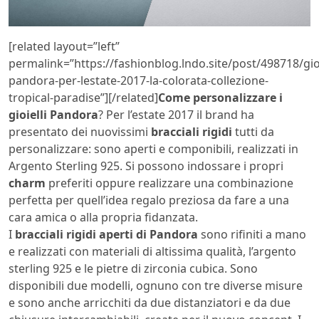
[related layout=”left”
permalink=”https://fashionblog.lndo.site/post/498718/gioi
pandora-per-lestate-2017-la-colorata-collezione-
tropical-paradise”][/related]
Come personalizzare i
gioielli Pandora
? Per l’estate 2017 il brand ha
presentato dei nuovissimi
bracciali rigidi
tutti da
personalizzare: sono aperti e componibili, realizzati in
Argento Sterling 925. Si possono indossare i propri
charm
preferiti oppure realizzare una combinazione
perfetta per quell’idea regalo preziosa da fare a una
cara amica o alla propria fidanzata.
I
bracciali rigidi aperti di Pandora
sono rifiniti a mano
e realizzati con materiali di altissima qualità, l’argento
sterling 925 e le pietre di zirconia cubica. Sono
disponibili due modelli, ognuno con tre diverse misure
e sono anche arricchiti da due distanziatori e da due