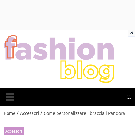
×
/
/
Home
Accessori
Come personalizzare i bracciali Pandora
Accessori