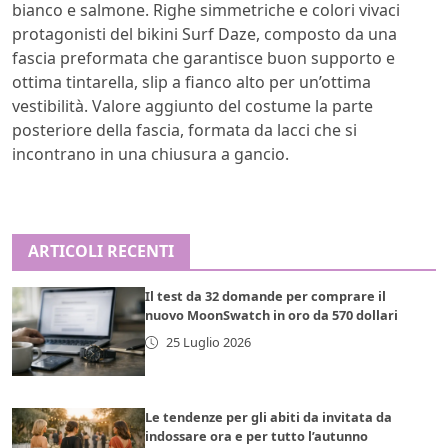
bianco e salmone. Righe simmetriche e colori vivaci
protagonisti del bikini Surf Daze, composto da una
fascia preformata che garantisce buon supporto e
ottima tintarella, slip a fianco alto per un’ottima
vestibilità. Valore aggiunto del costume la parte
posteriore della fascia, formata da lacci che si
incontrano in una chiusura a gancio.
ARTICOLI RECENTI
Il test da 32 domande per comprare il
nuovo MoonSwatch in oro da 570 dollari
25 Luglio 2026
Le tendenze per gli abiti da invitata da
indossare ora e per tutto l’autunno