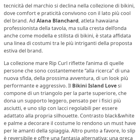
tecnicità del marchio si declina nella collezione di bikini,
dove comfort e praticità convivono con il lato più cool
del brand. Ad
Alana Blanchard
, atleta hawaiana
professionista della tavola, ma sulla cresta dell’onda
anche come modella e stilista di bikini, è stata affidata
una linea di costumi tra le più intriganti della proposta
estiva del brand.
La collezione mare Rip Curl riflette l’anima di quelle
persone che sono costantemente “alla ricerca” di una
nuova sfida, della prossima avventura, di un look più
performante e aggressivo. Il
Bikini Island Love
si
compone di un triangolo per la parte superiore, che
dona un supporto leggero, pensato per i fisici più
asciutti, e uno slip con lacci regolabili per essere
adattato alla propria silhouette. Contrasto black&white
e palme a decorare il costume lo rendono un must have
per le amanti della spiaggia. Altro punto a favore, lo slip
è reversibile e offre una fantasia alternativa: una greca