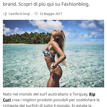
brand. Scopri di più qui su Fashionblog.
Camilla Di Iorgi
-
22 Maggio 2017
Nato nel mondo del surf australiano a Torquay,
Rip
Curl
crea i migliori prodotti possibili per soddisfare le
richieste dei surfisti di tutto il mondo. In estate la