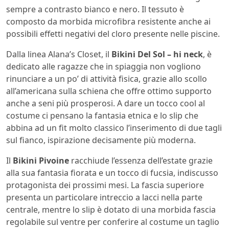
sempre a contrasto bianco e nero. Il tessuto è
composto da morbida microfibra resistente anche ai
possibili effetti negativi del cloro presente nelle piscine.
Dalla linea Alana’s Closet, il
Bikini Del Sol – hi neck
, è
dedicato alle ragazze che in spiaggia non vogliono
rinunciare a un po’ di attività fisica, grazie allo scollo
all’americana sulla schiena che offre ottimo supporto
anche a seni più prosperosi. A dare un tocco cool al
costume ci pensano la fantasia etnica e lo slip che
abbina ad un fit molto classico l’inserimento di due tagli
sul fianco, ispirazione decisamente più moderna.
Il
Bikini Pivoine
racchiude l’essenza dell’estate grazie
alla sua fantasia fiorata e un tocco di fucsia, indiscusso
protagonista dei prossimi mesi. La fascia superiore
presenta un particolare intreccio a lacci nella parte
centrale, mentre lo slip è dotato di una morbida fascia
regolabile sul ventre per conferire al costume un taglio