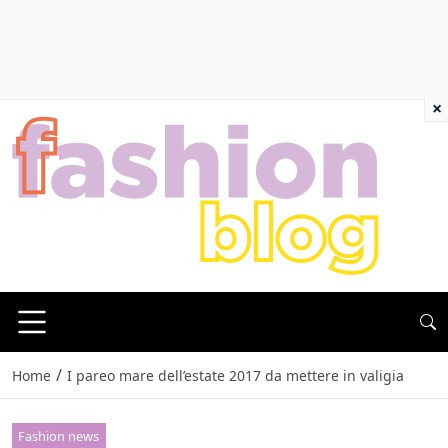
×
/
Home
I pareo mare dell’estate 2017 da mettere in valigia
Fashion news