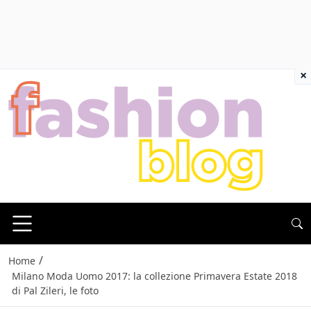
×
/
Home
Milano Moda Uomo 2017: la collezione Primavera Estate 2018
di Pal Zileri, le foto