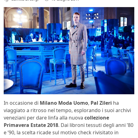
In occasione di
Milano Moda Uomo
,
Pal Zileri
ha
viaggiato a ritroso nel tempo, esplorando i suoi archivi
veneziani per dare linfa alla nuova
collezione
Primavera Estate 2018
. Dai libroni tessuti degli anni ’80
e ’90, la scelta ricade sul motivo check rivisitato in