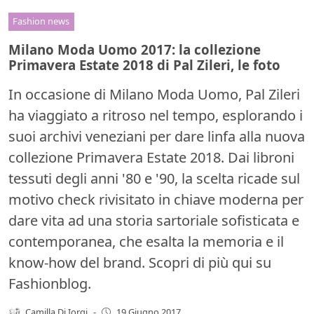
Fashion news
Milano Moda Uomo 2017: la collezione
Primavera Estate 2018 di Pal Zileri, le foto
In occasione di Milano Moda Uomo, Pal Zileri
ha viaggiato a ritroso nel tempo, esplorando i
suoi archivi veneziani per dare linfa alla nuova
collezione Primavera Estate 2018. Dai libroni
tessuti degli anni '80 e '90, la scelta ricade sul
motivo check rivisitato in chiave moderna per
dare vita ad una storia sartoriale sofisticata e
contemporanea, che esalta la memoria e il
know-how del brand. Scopri di più qui su
Fashionblog.
Camilla Di Iorgi
-
19 Giugno 2017