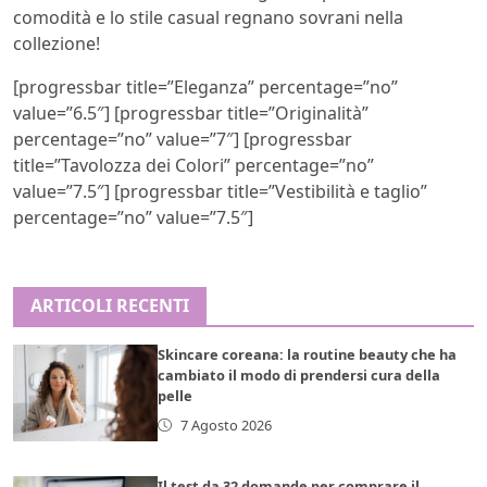
comodità e lo stile casual regnano sovrani nella
collezione!
[progressbar title=”Eleganza” percentage=”no”
value=”6.5″] [progressbar title=”Originalità”
percentage=”no” value=”7″] [progressbar
title=”Tavolozza dei Colori” percentage=”no”
value=”7.5″] [progressbar title=”Vestibilità e taglio”
percentage=”no” value=”7.5″]
ARTICOLI RECENTI
Skincare coreana: la routine beauty che ha
cambiato il modo di prendersi cura della
pelle
7 Agosto 2026
Il test da 32 domande per comprare il