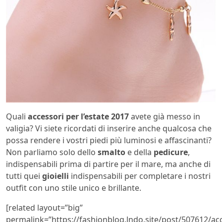
Quali
accessori per l’estate 2017
avete già messo in
valigia? Vi siete ricordati di inserire anche qualcosa che
possa rendere i vostri piedi più luminosi e affascinanti?
Non parliamo solo dello
smalto
e della
pedicure
,
indispensabili prima di partire per il mare, ma anche di
tutti quei
gioielli
indispensabili per completare i nostri
outfit con uno stile unico e brillante.
[related layout=”big”
permalink=”https://fashionblog.lndo.site/post/507612/acc