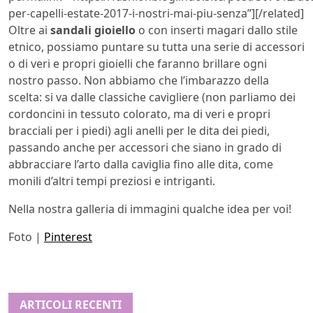
per-capelli-estate-2017-i-nostri-mai-piu-senza”][/related]
Oltre ai
sandali gioiello
o con inserti magari dallo stile
etnico, possiamo puntare su tutta una serie di accessori
o di veri e propri gioielli che faranno brillare ogni
nostro passo. Non abbiamo che l’imbarazzo della
scelta: si va dalle classiche cavigliere (non parliamo dei
cordoncini in tessuto colorato, ma di veri e propri
bracciali per i piedi) agli anelli per le dita dei piedi,
passando anche per accessori che siano in grado di
abbracciare l’arto dalla caviglia fino alle dita, come
monili d’altri tempi preziosi e intriganti.
Nella nostra galleria di immagini qualche idea per voi!
Foto |
Pinterest
ARTICOLI RECENTI